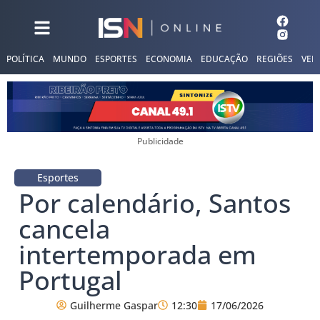
POLÍTICA
MUNDO
ESPORTES
ECONOMIA
EDUCAÇÃO
REGIÕES
VER
Publicidade
Esportes
Por calendário, Santos
cancela
intertemporada em
Portugal
Guilherme Gaspar
12:30
17/06/2026