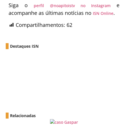
Siga o
e
perfil @noapitoistv no Instagram
acompanhe as últimas notícias no
.
ISN Online
Compartilhamentos:
62
Destaques ISN
Relacionadas