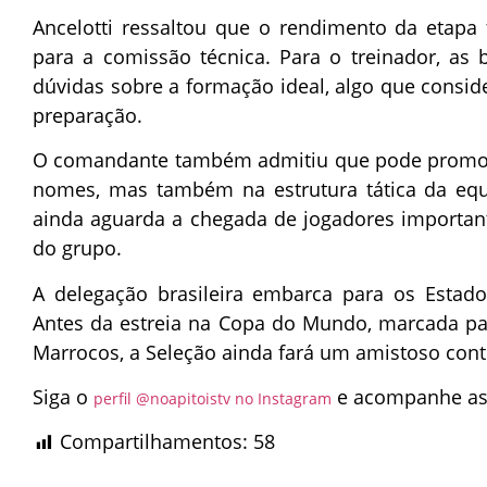
Ancelotti ressaltou que o rendimento da etapa f
para a comissão técnica. Para o treinador, a
dúvidas sobre a formação ideal, algo que consi
preparação.
O comandante também admitiu que pode promo
nomes, mas também na estrutura tática da equ
ainda aguarda a chegada de jogadores important
do grupo.
A delegação brasileira embarca para os Estado
Antes da estreia na Copa do Mundo, marcada par
Marrocos, a Seleção ainda fará um amistoso contr
Siga o
e acompanhe as 
perfil @noapitoistv no Instagram
Compartilhamentos:
58