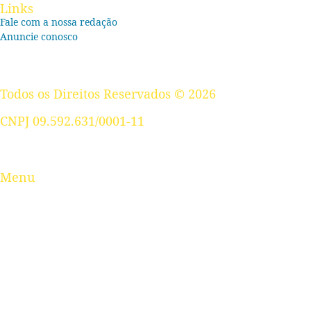
Links
Fale com a nossa redação
Anuncie conosco
Todos os Direitos Reservados © 2026
CNPJ 09.592.631/0001-11
Menu
Baixada Santista
Brasil
Ciência e Tecnologia
Colunistas