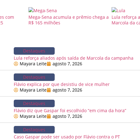
des com
Mega-Sena acumula e prêmio chega a
Lula reforça 
25
R$ 165 milhões
Marcola da 
Destaques
Lula reforça aliados após saída de Marcola da campanha
Mayara Leite
agosto 7, 2026
Destaques
Flávio explica por que desistiu de vice mulher
Mayara Leite
agosto 7, 2026
Destaques
Flávio diz que Gaspar foi escolhido “em cima da hora”
Mayara Leite
agosto 7, 2026
Destaques
Caso Gaspar pode ser usado por Flávio contra o PT