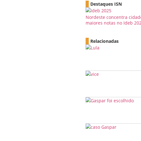
Destaques ISN
Nordeste concentra cida
maiores notas no Ideb 20
Relacionadas