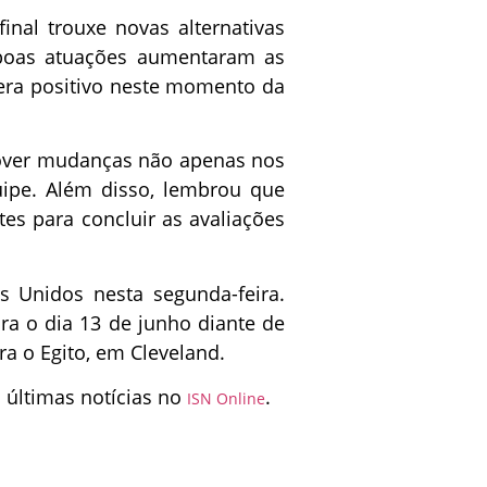
inal trouxe novas alternativas
s boas atuações aumentaram as
dera positivo neste momento da
ver mudanças não apenas nos
ipe. Além disso, lembrou que
es para concluir as avaliações
s Unidos nesta segunda-feira.
a o dia 13 de junho diante de
a o Egito, em Cleveland.
últimas notícias no
.
ISN Online