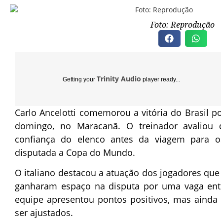
Foto: Reprodução
Trinity Audio
Getting your
player ready...
Carlo Ancelotti comemorou a vitória do Brasil p
domingo, no Maracanã. O treinador avaliou q
confiança do elenco antes da viagem para o
disputada a Copa do Mundo.
O italiano destacou a atuação dos jogadores qu
ganharam espaço na disputa por uma vaga entre
equipe apresentou pontos positivos, mas ainda
ser ajustados.