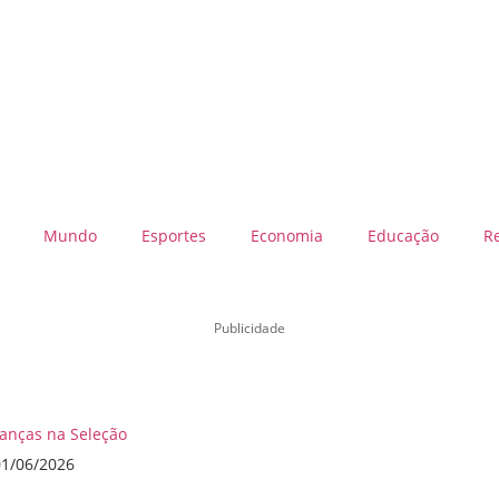
Mundo
Esportes
Economia
Educação
R
Publicidade
danças na Seleção
01/06/2026