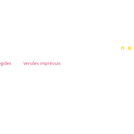
egiões
Versões impressas