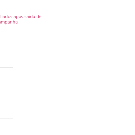
aliados após saída de
campanha