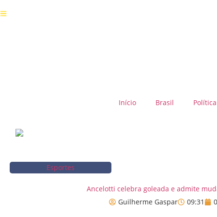
Início
Brasil
Política
Esportes
Ancelotti celebra goleada e admite mu
Guilherme Gaspar
09:31