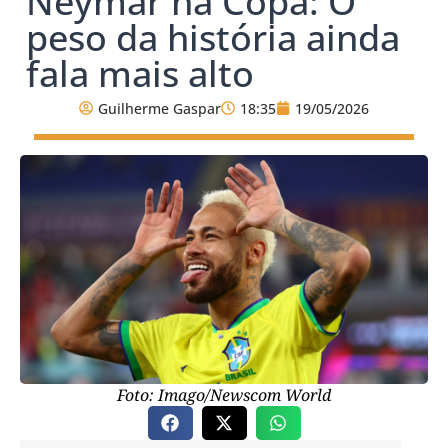
Neymar na Copa: O
peso da história ainda
fala mais alto
Guilherme Gaspar
18:35
19/05/2026
Foto: Imago/Newscom World