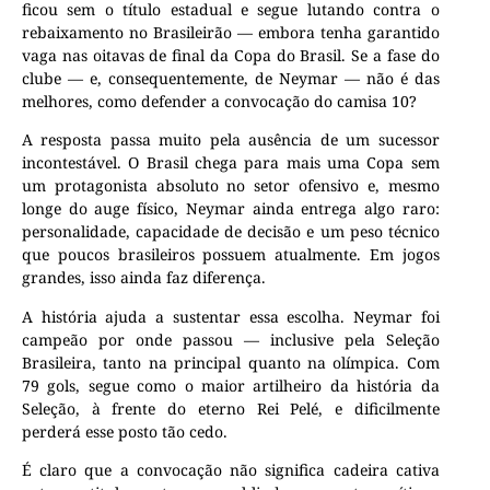
ficou sem o título estadual e segue lutando contra o
rebaixamento no Brasileirão — embora tenha garantido
vaga nas oitavas de final da Copa do Brasil. Se a fase do
clube — e, consequentemente, de Neymar — não é das
melhores, como defender a convocação do camisa 10?
A resposta passa muito pela ausência de um sucessor
incontestável. O Brasil chega para mais uma Copa sem
um protagonista absoluto no setor ofensivo e, mesmo
longe do auge físico, Neymar ainda entrega algo raro:
personalidade, capacidade de decisão e um peso técnico
que poucos brasileiros possuem atualmente. Em jogos
grandes, isso ainda faz diferença.
A história ajuda a sustentar essa escolha. Neymar foi
campeão por onde passou — inclusive pela Seleção
Brasileira, tanto na principal quanto na olímpica. Com
79 gols, segue como o maior artilheiro da história da
Seleção, à frente do eterno Rei Pelé, e dificilmente
perderá esse posto tão cedo.
É claro que a convocação não significa cadeira cativa