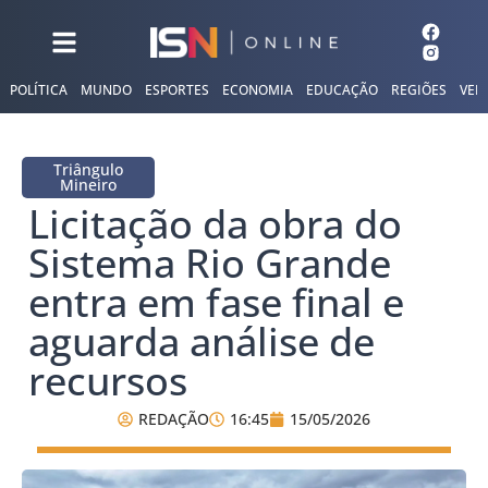
POLÍTICA
MUNDO
ESPORTES
ECONOMIA
EDUCAÇÃO
REGIÕES
VER
Triângulo
Mineiro
Licitação da obra do
Sistema Rio Grande
entra em fase final e
aguarda análise de
recursos
REDAÇÃO
16:45
15/05/2026