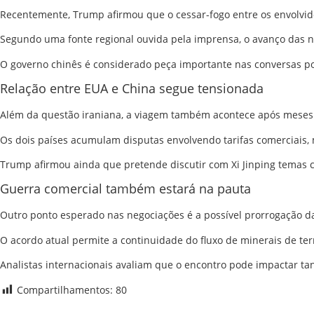
Recentemente, Trump afirmou que o cessar-fogo entre os envolvidos
Segundo uma fonte regional ouvida pela imprensa, o avanço das n
O governo chinês é considerado peça importante nas conversas por
Relação entre EUA e China segue tensionada
Além da questão iraniana, a viagem também acontece após meses
Os dois países acumulam disputas envolvendo tarifas comerciais, m
Trump afirmou ainda que pretende discutir com
Xi Jinping
temas c
Guerra comercial também estará na pauta
Outro ponto esperado nas negociações é a possível prorrogação da
O acordo atual permite a continuidade do fluxo de minerais de terr
Analistas internacionais avaliam que o encontro pode impactar ta
Compartilhamentos:
80