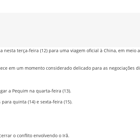
a nesta terça-feira (12) para uma viagem oficial à
China
, em meio 
ece em um momento considerado delicado para as negociações di
egar a
Pequim
na quarta-feira (13).
 para quinta (14) e sexta-feira (15).
errar o conflito envolvendo o
Irã
.