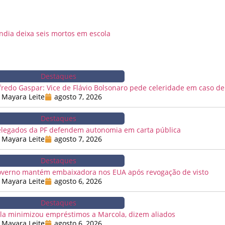
ândia deixa seis mortos em escola
Destaques
fredo Gaspar: Vice de Flávio Bolsonaro pede celeridade em caso de
Mayara Leite
agosto 7, 2026
Destaques
legados da PF defendem autonomia em carta pública
Mayara Leite
agosto 7, 2026
Destaques
verno mantém embaixadora nos EUA após revogação de visto
Mayara Leite
agosto 6, 2026
Destaques
la minimizou empréstimos a Marcola, dizem aliados
Mayara Leite
agosto 6, 2026