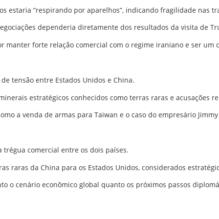
 estaria “respirando por aparelhos”, indicando fragilidade nas tra
egociações dependeria diretamente dos resultados da visita de T
 manter forte relação comercial com o regime iraniano e ser um d
 de tensão entre
Estados Unidos
e
China
.
inerais estratégicos conhecidos como terras raras e acusações rel
omo a venda de armas para Taiwan e o caso do empresário Jimmy 
 trégua comercial entre os dois países.
as raras da China para os Estados Unidos, considerados estratégico
nto o cenário econômico global quanto os próximos passos diplomá