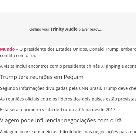
Trinity Audio
Getting your
player ready...
Mundo
– O presidente dos
Estados Unidos
,
Donald Trump
, embarc
conflito com o
Irã
.
A visita inclui encontros com o presidente chinês
Xi Jinping
e acont
Trump terá reuniões em Pequim
Segundo informações divulgadas pela
CNN Brasil
, Trump deve ch
As reuniões oficiais entre os líderes dos dois países estão previstas
Esta será a primeira visita de Trump à China desde 2017.
Viagem pode influenciar negociações com o Irã
A viagem ocorre em meio às dificuldades nas negociações para enc