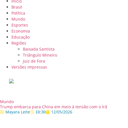
Início
Brasil
Política
Mundo
Esportes
Economia
Educação
Regiões
Baixada Santista
Triângulo Mineiro
Juiz de Fora
Versões impressas
Mundo
Trump embarca para China em meio à tensão com o Irã
Mayara Leite
10:30
12/05/2026