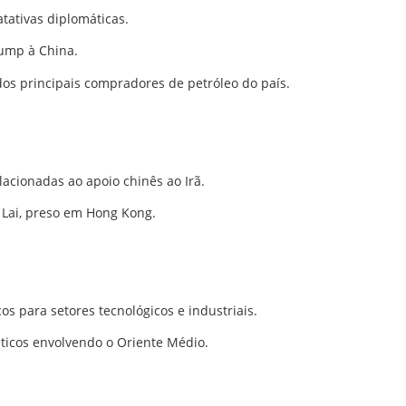
tativas diplomáticas.
rump à China.
os principais compradores de petróleo do país.
acionadas ao apoio chinês ao Irã.
Lai, preso em Hong Kong.
s para setores tecnológicos e industriais.
ticos envolvendo o Oriente Médio.