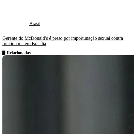
Brasil
Gerente do McDonald’s é preso por importunação sexual contra
funcionária em Brasília
Relacionadas