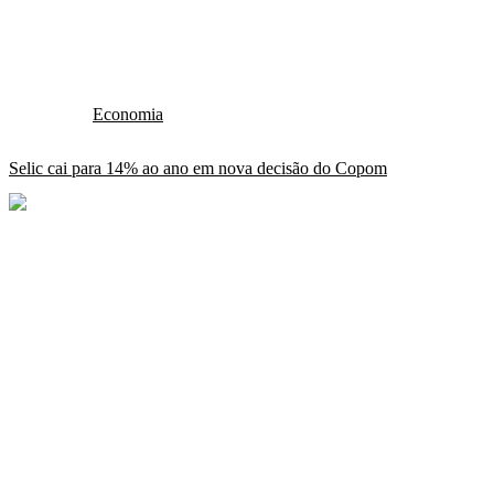
Economia
Selic cai para 14% ao ano em nova decisão do Copom