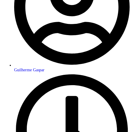
Guilherme Gaspar