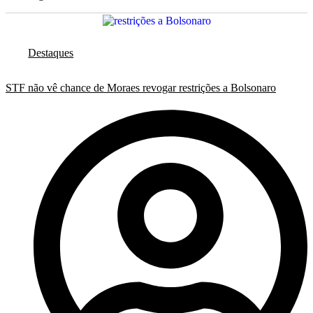
Destaques
STF não vê chance de Moraes revogar restrições a Bolsonaro