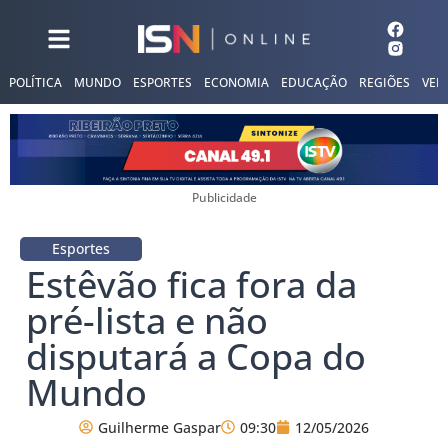
POLÍTICA
MUNDO
ESPORTES
ECONOMIA
EDUCAÇÃO
REGIÕES
VER
Publicidade
Esportes
Estêvão fica fora da
pré-lista e não
disputará a Copa do
Mundo
Guilherme Gaspar
09:30
12/05/2026