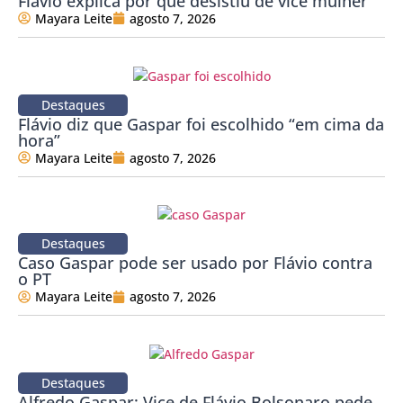
Flávio explica por que desistiu de vice mulher
Mayara Leite
agosto 7, 2026
Destaques
Flávio diz que Gaspar foi escolhido “em cima da
hora”
Mayara Leite
agosto 7, 2026
Destaques
Caso Gaspar pode ser usado por Flávio contra
o PT
Mayara Leite
agosto 7, 2026
Destaques
Alfredo Gaspar: Vice de Flávio Bolsonaro pede