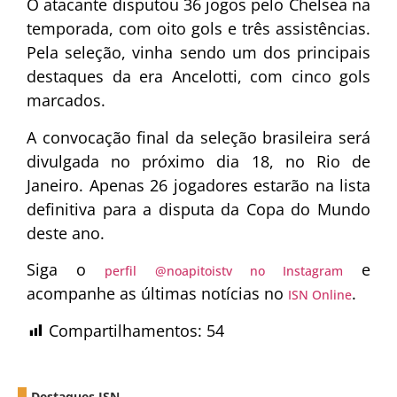
O atacante disputou 36 jogos pelo Chelsea na
temporada, com oito gols e três assistências.
Pela seleção, vinha sendo um dos principais
destaques da era Ancelotti, com cinco gols
marcados.
A convocação final da seleção brasileira será
divulgada no próximo dia 18, no Rio de
Janeiro. Apenas 26 jogadores estarão na lista
definitiva para a disputa da Copa do Mundo
deste ano.
Siga o
e
perfil @noapitoistv no Instagram
acompanhe as últimas notícias no
.
ISN Online
Compartilhamentos:
54
Destaques ISN