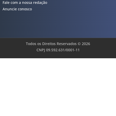
Fale com a nossa redação
Anuncie conosco
Todos os Direitos Reservados © 2026
CNPJ 09.592.631/0001-11