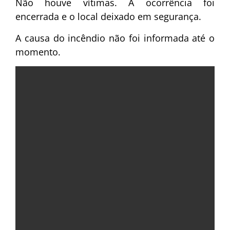
Não houve vítimas. A ocorrência foi
encerrada e o local deixado em segurança.
A causa do incêndio não foi informada até o
momento.