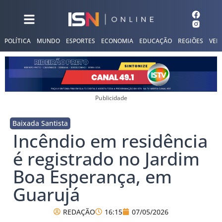
POLÍTICA
MUNDO
ESPORTES
ECONOMIA
EDUCAÇÃO
REGIÕES
VER
Publicidade
Baixada Santista
Incêndio em residência
é registrado no Jardim
Boa Esperança, em
Guarujá
REDAÇÃO
16:15
07/05/2026