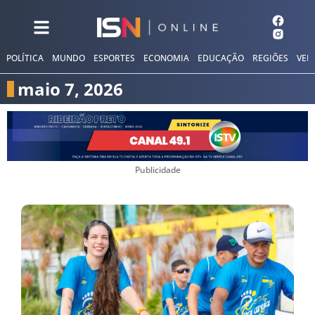
POLÍTICA
MUNDO
ESPORTES
ECONOMIA
EDUCAÇÃO
REGIÕES
VER
maio 7, 2026
Publicidade