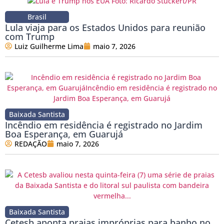
Brasil
Lula viaja para os Estados Unidos para reunião
com Trump
Luiz Guilherme Lima
maio 7, 2026
Baixada Santista
Incêndio em residência é registrado no Jardim
Boa Esperança, em Guarujá
REDAÇÃO
maio 7, 2026
Baixada Santista
Cetesb aponta praias impróprias para banho no