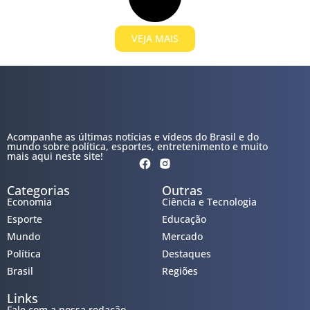
VEJA MAIS
Acompanhe as últimas notícias e vídeos do Brasil e do
mundo sobre política, esportes, entretenimento e muito
mais aqui neste site!
Categorias
Outras
Economia
Ciência e Tecnologia
Esporte
Educação
Mundo
Mercado
Política
Destaques
Brasil
Regiões
Links
Fale com a nossa redação