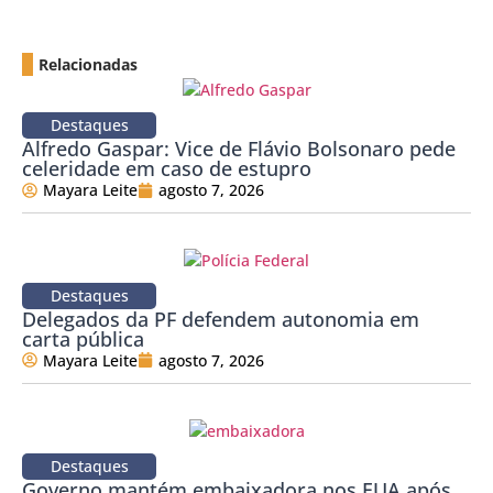
Relacionadas
Destaques
Alfredo Gaspar: Vice de Flávio Bolsonaro pede
celeridade em caso de estupro
Mayara Leite
agosto 7, 2026
Destaques
Delegados da PF defendem autonomia em
carta pública
Mayara Leite
agosto 7, 2026
Destaques
Governo mantém embaixadora nos EUA após