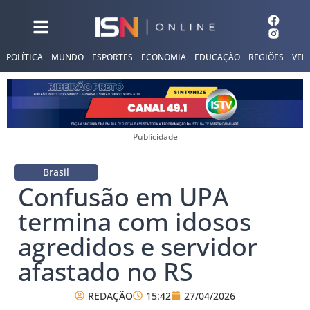
POLÍTICA
MUNDO
ESPORTES
ECONOMIA
EDUCAÇÃO
REGIÕES
VER
Publicidade
Brasil
Confusão em UPA
termina com idosos
agredidos e servidor
afastado no RS
REDAÇÃO
15:42
27/04/2026