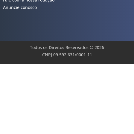
Anuncie conosco
Todos os Direitos Reservados © 2026
CNPJ 09.592.631/0001-11