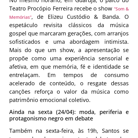
No mesmo horário, em Guarujá, o palco do
Teatro Procópio Ferreira
recebe o show
“Som &
, de
Elizeu Custódio
& Banda. O
Memórias”
espetáculo revisita clássicos da música
gospel que marcaram gerações, com arranjos
sofisticados e uma abordagem intimista.
Mais do que um show, a apresentação se
propõe como uma experiência sensorial e
afetiva, em que memória, fé e identidade se
entrelaçam. Em tempos de consumo
acelerado de conteúdo, o resgate dessas
canções reforça o valor da música como
patrimônio emocional coletivo.
Ainda na sexta (24/04): moda, periferia e
protagonismo negro em debate
Também na sexta-feira, às 19h, Santos se