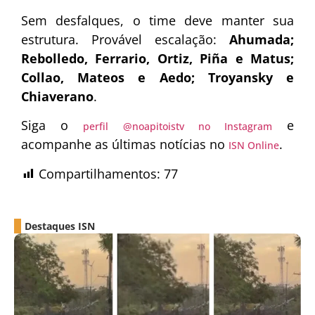
Sem desfalques, o time deve manter sua
estrutura. Provável escalação:
Ahumada;
Rebolledo, Ferrario, Ortiz, Piña e Matus;
Collao, Mateos e Aedo; Troyansky e
Chiaverano
.
Siga o
e
perfil @noapitoistv no Instagram
acompanhe as últimas notícias no
.
ISN Online
Compartilhamentos:
77
Destaques ISN