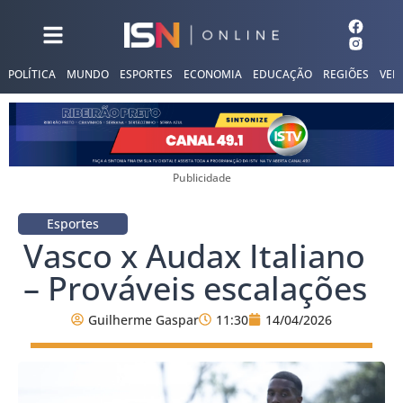
POLÍTICA
MUNDO
ESPORTES
ECONOMIA
EDUCAÇÃO
REGIÕES
VER
Publicidade
Esportes
Vasco x Audax Italiano
– Prováveis escalações
Guilherme Gaspar
11:30
14/04/2026