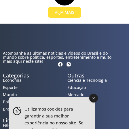
VEJA MAIS
Acompanhe as últimas notícias e vídeos do Brasil e do
mundo sobre política, esportes, entretenimento e muito
mais aqui neste site!
Categorias
Outras
Economia
Ciência e Tecnologia
Esporte
Educação
Mundo
Mercado
Política
Destaques
Utilizamos cookies para
Brasil
Regiões
garantir a sua melhor
Links
experiência no nosso site. Se
Fale com a nossa redação