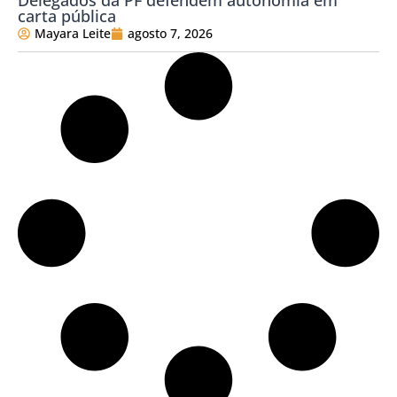
Delegados da PF defendem autonomia em
carta pública
Mayara Leite
agosto 7, 2026