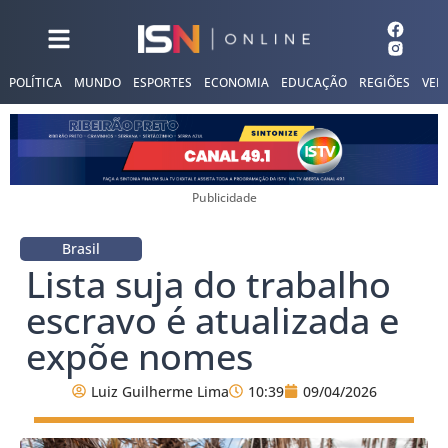
POLÍTICA
MUNDO
ESPORTES
ECONOMIA
EDUCAÇÃO
REGIÕES
VER
Publicidade
Brasil
Lista suja do trabalho
escravo é atualizada e
expõe nomes
Luiz Guilherme Lima
10:39
09/04/2026