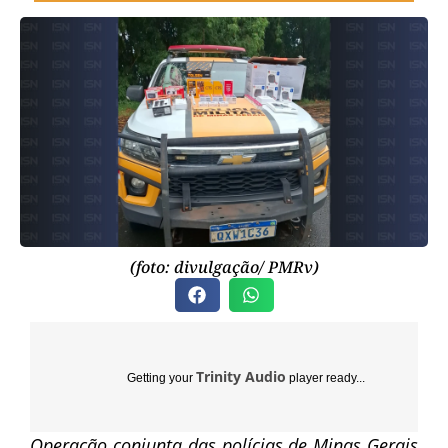
(foto: divulgação/ PMRv)
Trinity Audio
Getting your
player ready...
Operação conjunta das polícias de Minas Gerais