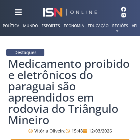
POLÍTICA
MUNDO
ESPORTES
ECONOMIA
EDUCAÇÃO
REGIÕES
VER
Destaques
Medicamento proibido
e eletrônicos do
paraguai são
apreendidos em
rodovia do Triângulo
Mineiro
Vitória Oliveira
15:48
12/03/2026