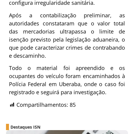
configura irregularidade sanitária.
Após a contabilização preliminar, as
autoridades constataram que o valor total
das mercadorias ultrapassa o limite de
isenção previsto pela legislação aduaneira, o
que pode caracterizar crimes de contrabando
e descaminho.
Todo o material foi apreendido e os
ocupantes do veículo foram encaminhados à
Polícia Federal em Uberaba, onde o caso foi
registrado e seguirá para investigação.
Compartilhamentos:
85
Destaques ISN