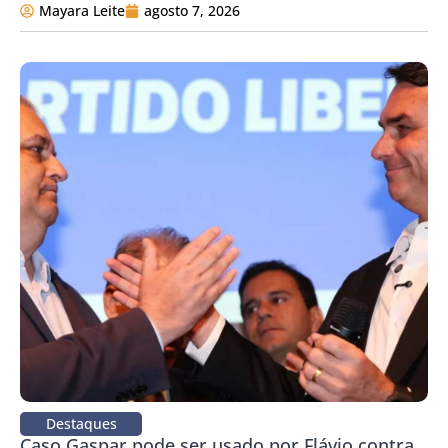
Mayara Leite
agosto 7, 2026
Destaques
Caso Gaspar pode ser usado por Flávio contra