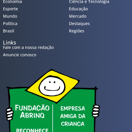
Economia
Ciência e Tecnologia
Esporte
Educação
Mundo
Mercado
Política
Destaques
Brasil
Regiões
Links
Fale com a nossa redação
Anuncie conosco