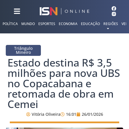
POLÍTICA
MUNDO
ESPORTES
ECONOMIA
EDUCAÇÃO
REGIÕES
VER
Triângulo
Mineiro
Estado destina R$ 3,5
milhões para nova UBS
no Copacabana e
retomada de obra em
Cemei
Vitória Oliveira
16:01
26/01/2026