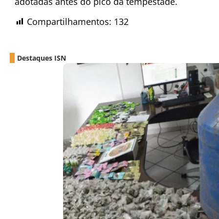
adotadas antes do pico da tempestade.
Compartilhamentos:
132
Destaques ISN