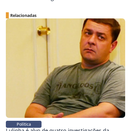
Relacionadas
Política
Lulinha é alvo de quatro investigações da