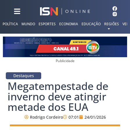
POLÍTICA
MUNDO
ESPORTES
ECONOMIA
EDUCAÇÃO
REGIÕES
VER
Publicidade
Destaques
Megatempestade de
inverno deve atingir
metade dos EUA
Rodrigo Cordeiro
07:01
24/01/2026