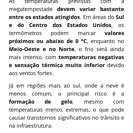
As temperaturas previstas com a
megatempestade
devem variar bastante
entre os estados atingidos
. Em áreas do
Sul
e do Centro dos Estados Unidos
, os
termômetros podem marcar
valores
próximos ou abaixo de 0 °C
, enquanto no
Meio-Oeste e no Norte
, o frio será ainda
mais intenso, com
temperaturas negativas
e sensação térmica muito inferior
devido
aos ventos fortes.
Já em regiões mais ao sul, onde a neve é
menos comum, o principal risco é a
formação de gelo
, mesmo com
temperaturas menos extremas, o que pode
causar transtornos significativos no trânsito e
na infraestrutura.