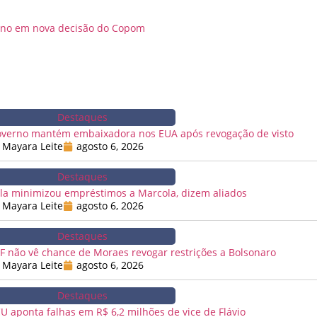
 ano em nova decisão do Copom
Destaques
verno mantém embaixadora nos EUA após revogação de visto
Mayara Leite
agosto 6, 2026
Destaques
la minimizou empréstimos a Marcola, dizem aliados
Mayara Leite
agosto 6, 2026
Destaques
F não vê chance de Moraes revogar restrições a Bolsonaro
Mayara Leite
agosto 6, 2026
Destaques
U aponta falhas em R$ 6,2 milhões de vice de Flávio