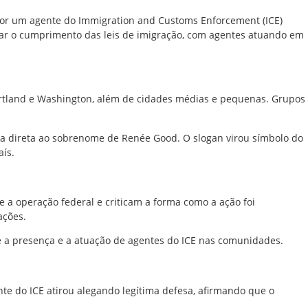
por um agente do
Immigration and Customs Enforcement
(ICE)
rçar o cumprimento das leis de imigração, com agentes atuando em
ortland e Washington, além de cidades médias e pequenas. Grupos
cia direta ao sobrenome de Renée Good. O slogan virou símbolo do
aís.
 a operação federal e criticam a forma como a ação foi
ações.
re a presença e a atuação de agentes do ICE nas comunidades.
te do ICE atirou alegando legítima defesa, afirmando que o