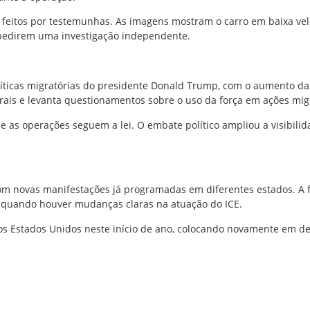
 feitos por testemunhas. As imagens mostram o carro em baixa vel
 a pedirem uma investigação independente.
ticas migratórias do presidente
Donald Trump
, com o aumento das
erais e levanta questionamentos sobre o uso da força em ações mig
as operações seguem a lei. O embate político ampliou a visibilid
om novas manifestações já programadas em diferentes estados. A f
a quando houver mudanças claras na atuação do ICE.
s Estados Unidos neste início de ano, colocando novamente em deba