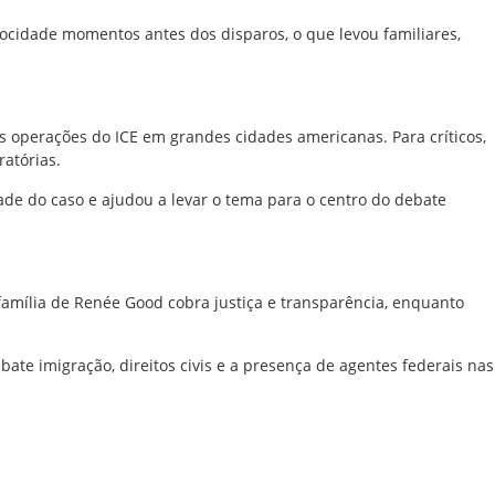
ocidade momentos antes dos disparos, o que levou familiares,
 operações do ICE em grandes cidades americanas. Para críticos,
ratórias.
ade do caso e ajudou a levar o tema para o centro do debate
amília de Renée Good cobra justiça e transparência, enquanto
te imigração, direitos civis e a presença de agentes federais nas