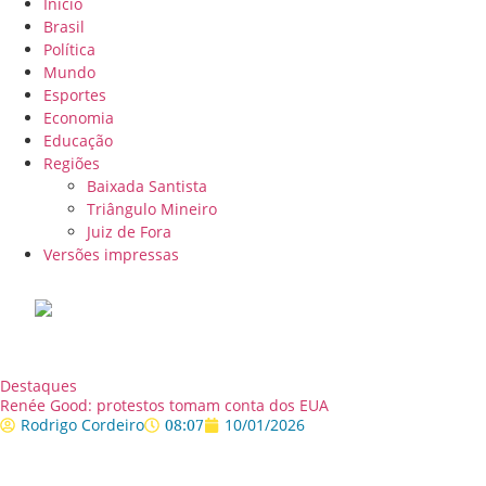
Início
Brasil
Política
Mundo
Esportes
Economia
Educação
Regiões
Baixada Santista
Triângulo Mineiro
Juiz de Fora
Versões impressas
Destaques
Renée Good: protestos tomam conta dos EUA
Rodrigo Cordeiro
08:07
10/01/2026