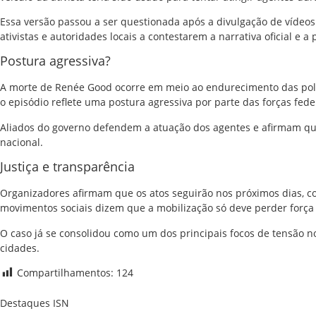
Essa versão passou a ser questionada após a divulgação de vídeos
ativistas e autoridades locais a contestarem a narrativa oficial e
Postura agressiva?
A morte de Renée Good ocorre em meio ao endurecimento das polí
o episódio reflete uma postura agressiva por parte das forças fed
Aliados do governo defendem a atuação dos agentes e afirmam que 
nacional.
Justiça e transparência
Organizadores afirmam que os atos seguirão nos próximos dias, c
movimentos sociais dizem que a mobilização só deve perder forç
O caso já se consolidou como um dos principais focos de tensão no
cidades.
Compartilhamentos:
124
Destaques ISN