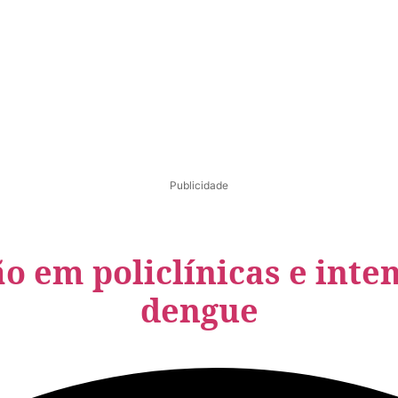
Publicidade
o em policlínicas e inte
dengue