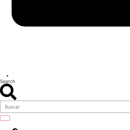
Search