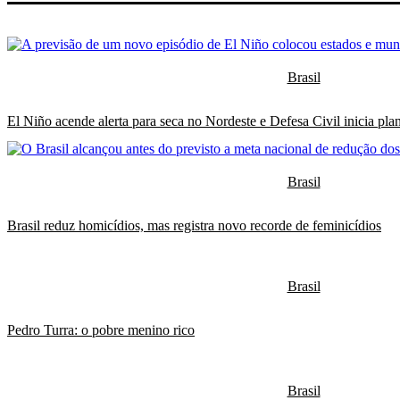
Brasil
El Niño acende alerta para seca no Nordeste e Defesa Civil inicia pla
Brasil
Brasil reduz homicídios, mas registra novo recorde de feminicídios
Brasil
Pedro Turra: o pobre menino rico
Brasil