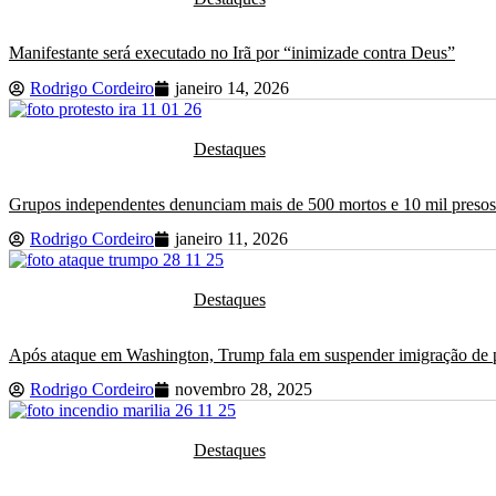
Manifestante será executado no Irã por “inimizade contra Deus”
Rodrigo Cordeiro
janeiro 14, 2026
Destaques
Grupos independentes denunciam mais de 500 mortos e 10 mil presos 
Rodrigo Cordeiro
janeiro 11, 2026
Destaques
Após ataque em Washington, Trump fala em suspender imigração de p
Rodrigo Cordeiro
novembro 28, 2025
Destaques