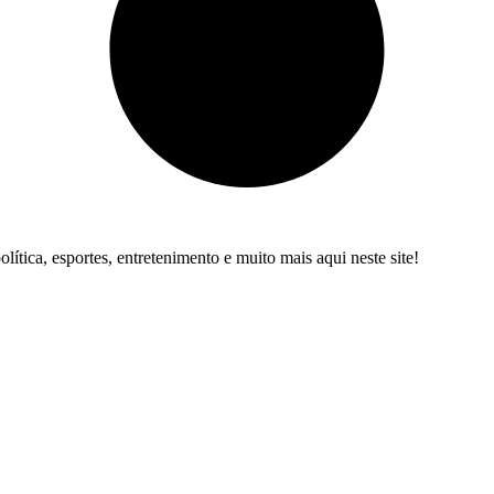
VEJA MAIS
ítica, esportes, entretenimento e muito mais aqui neste site!