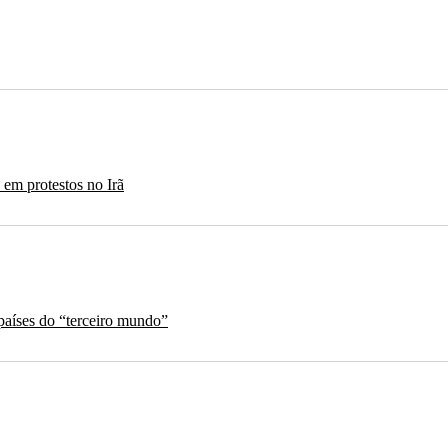
em protestos no Irã
aíses do “terceiro mundo”