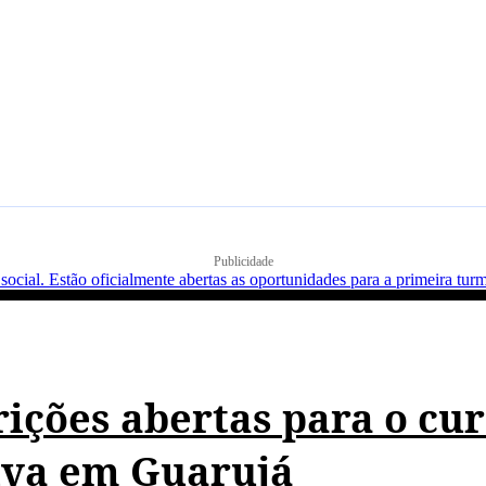
ÍTICA
MUNDO
ESPORTES
ECONOMIA
EDUCAÇÃO
REGIÕ
Publicidade
ições abertas para o cur
iva em Guarujá