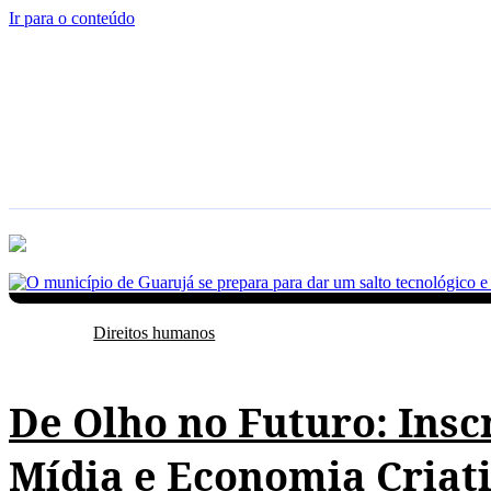
Ir para o conteúdo
INÍCIO
BRASIL
POL
Direitos humanos
Direitos humanos
De Olho no Futuro: Inscr
Mídia e Economia Criat