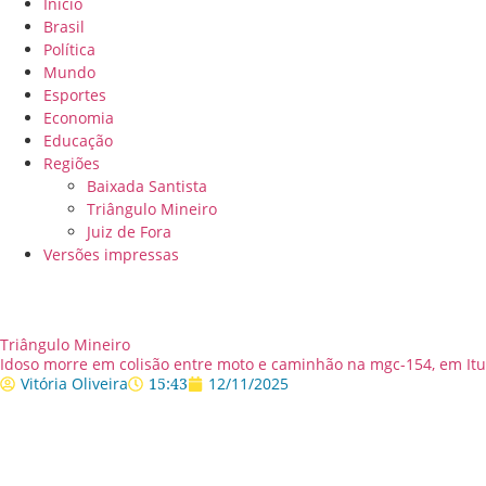
Início
Brasil
Política
Mundo
Esportes
Economia
Educação
Regiões
Baixada Santista
Triângulo Mineiro
Juiz de Fora
Versões impressas
Triângulo Mineiro
Idoso morre em colisão entre moto e caminhão na mgc-154, em It
Vitória Oliveira
15:43
12/11/2025