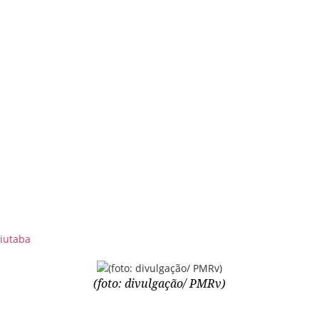
uiutaba
(foto: divulgação/ PMRv)