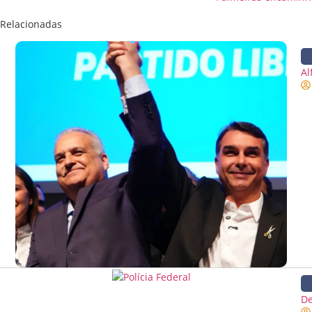
Relacionadas
Al
De