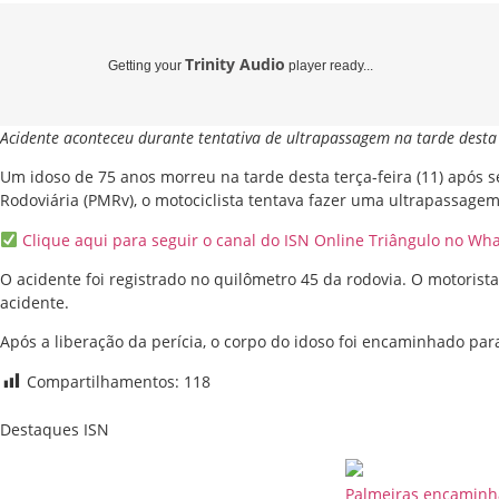
Trinity Audio
Getting your
player ready...
Acidente aconteceu durante tentativa de ultrapassagem na tarde desta 
Um idoso de 75 anos morreu na tarde desta terça-feira (11) após
Rodoviária (PMRv), o motociclista tentava fazer uma ultrapassagem
Clique aqui para seguir o canal do ISN Online Triângulo no Wh
O acidente foi registrado no quilômetro 45 da rodovia. O motorista
acidente.
Após a liberação da perícia, o corpo do idoso foi encaminhado par
Compartilhamentos:
118
Destaques ISN
Palmeiras encaminh