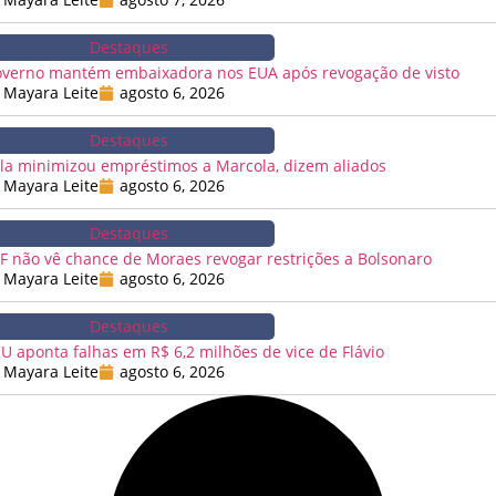
Destaques
verno mantém embaixadora nos EUA após revogação de visto
Mayara Leite
agosto 6, 2026
Destaques
la minimizou empréstimos a Marcola, dizem aliados
Mayara Leite
agosto 6, 2026
Destaques
F não vê chance de Moraes revogar restrições a Bolsonaro
Mayara Leite
agosto 6, 2026
Destaques
U aponta falhas em R$ 6,2 milhões de vice de Flávio
Mayara Leite
agosto 6, 2026