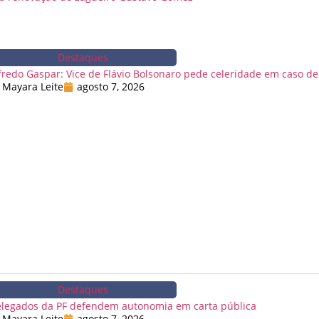
Destaques
fredo Gaspar: Vice de Flávio Bolsonaro pede celeridade em caso de
Mayara Leite
agosto 7, 2026
Destaques
legados da PF defendem autonomia em carta pública
Mayara Leite
agosto 7, 2026