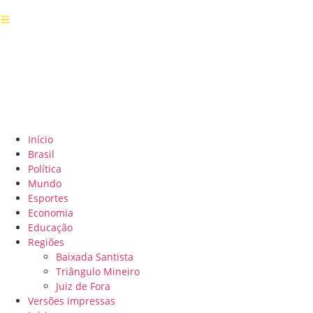
Início
Brasil
Política
Mundo
Esportes
Economia
Educação
Regiões
Baixada Santista
Triângulo Mineiro
Juiz de Fora
Versões impressas