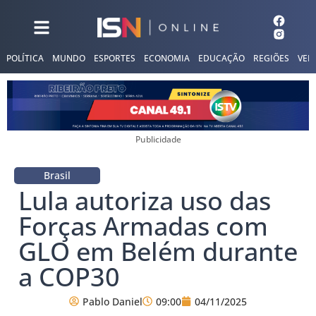
POLÍTICA
MUNDO
ESPORTES
ECONOMIA
EDUCAÇÃO
REGIÕES
VER
Publicidade
Brasil
Lula autoriza uso das
Forças Armadas com
GLO em Belém durante
a COP30
Pablo Daniel
09:00
04/11/2025