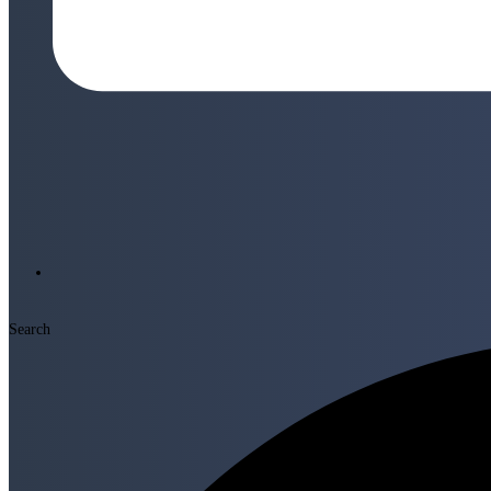
Search