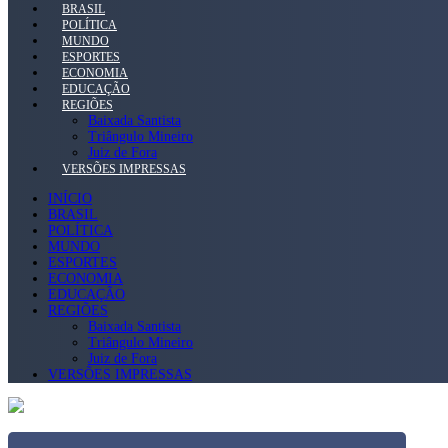
BRASIL
POLÍTICA
MUNDO
ESPORTES
ECONOMIA
EDUCAÇÃO
REGIÕES
Baixada Santista
Triângulo Mineiro
Juiz de Fora
VERSÕES IMPRESSAS
INÍCIO
BRASIL
POLÍTICA
MUNDO
ESPORTES
ECONOMIA
EDUCAÇÃO
REGIÕES
Baixada Santista
Triângulo Mineiro
Juiz de Fora
VERSÕES IMPRESSAS