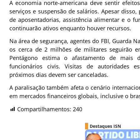
A economia norte-americana deve sentir efeitos
serviços e suspensão de salários. Apesar diss
de aposentadorias, assistência alimentar e o f
continuarão ativos enquanto houver recursos.
Na área de segurança, agentes do FBI, Guarda Nac
os cerca de 2 milhões de militares seguirão 
Pentágono estima o afastamento de mais 
funcionários civis. Visitas de autoridades e
próximos dias devem ser canceladas.
A paralisação também afeta o cenário internacio
em mercados financeiros globais, inclusive o bras
Compartilhamentos:
240
Destaques ISN