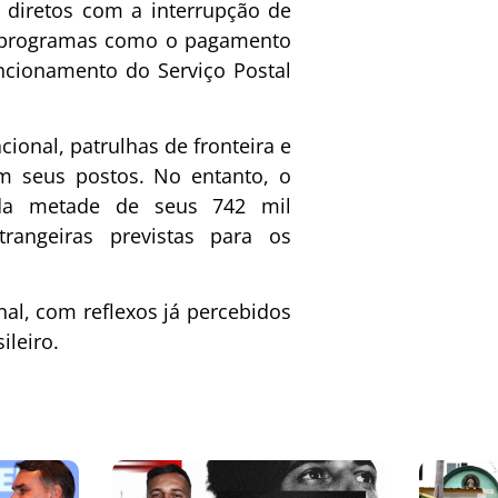
 diretos com a interrupção de
o, programas como o pagamento
uncionamento do Serviço Postal
ional, patrulhas de fronteira e
em seus postos. No entanto, o
da metade de seus 742 mil
strangeiras previstas para os
nal, com reflexos já percebidos
ileiro.