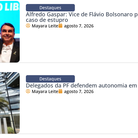
Destaques
Alfredo Gaspar: Vice de Flávio Bolsonaro 
caso de estupro
Mayara Leite
agosto 7, 2026
Destaques
Delegados da PF defendem autonomia em 
Mayara Leite
agosto 7, 2026