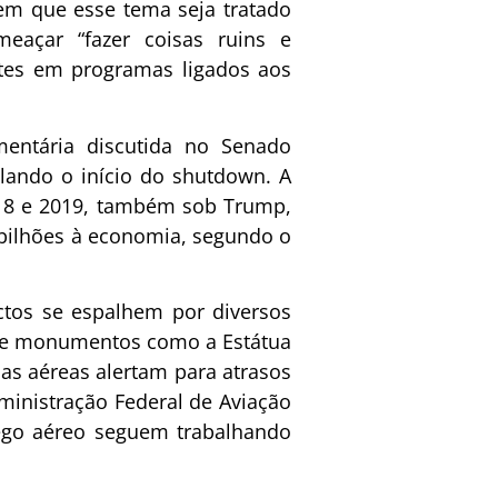
em que esse tema seja tratado
eaçar “fazer coisas ruins e
rtes em programas ligados aos
amentária discutida no Senado
lando o início do shutdown. A
018 e 2019, também sob Trump,
 bilhões à economia, segundo o
ctos se espalhem por diversos
s e monumentos como a Estátua
as aéreas alertam para atrasos
ministração Federal de Aviação
fego aéreo seguem trabalhando