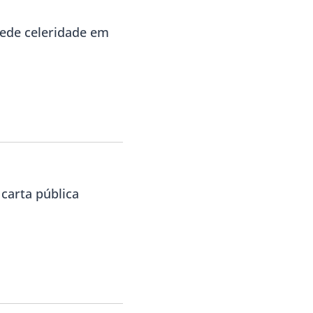
pede celeridade em
carta pública