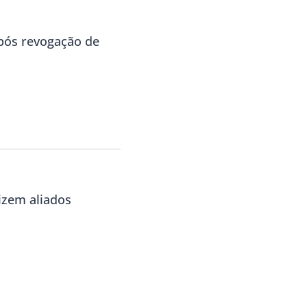
ós revogação de
izem aliados