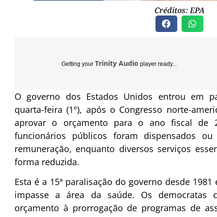
Créditos: EPA
Trinity Audio
Getting your
player ready...
O governo dos Estados Unidos entrou em par
quarta-feira (1º), após o Congresso norte-ameri
aprovar o orçamento para o ano fiscal de 
funcionários públicos foram dispensados o
remuneração, enquanto diversos serviços esse
forma reduzida.
Esta é a 15ª paralisação do governo desde 1981
impasse a área da saúde. Os democratas 
orçamento à prorrogação de programas de ass