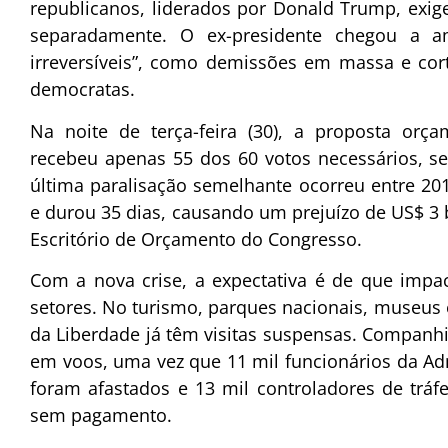
republicanos, liderados por Donald Trump, exig
separadamente. O ex-presidente chegou a am
irreversíveis”, como demissões em massa e co
democratas.
Na noite de terça-feira (30), a proposta orç
recebeu apenas 55 dos 60 votos necessários, se
última paralisação semelhante ocorreu entre 2
e durou 35 dias, causando um prejuízo de US$ 3
Escritório de Orçamento do Congresso.
Com a nova crise, a expectativa é de que impa
setores. No turismo, parques nacionais, museu
da Liberdade já têm visitas suspensas. Companhi
em voos, uma vez que 11 mil funcionários da Ad
foram afastados e 13 mil controladores de trá
sem pagamento.