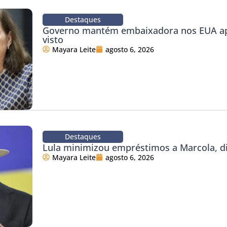
Destaques
Governo mantém embaixadora nos EUA ap
visto
Mayara Leite
agosto 6, 2026
Destaques
Lula minimizou empréstimos a Marcola, d
Mayara Leite
agosto 6, 2026