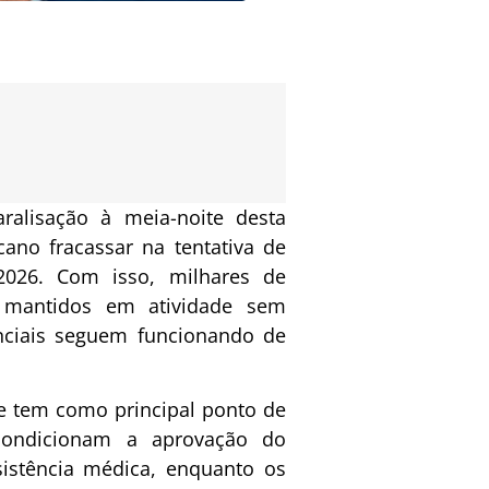
alisação à meia-noite desta
cano fracassar na tentativa de
2026. Com isso, milhares de
u mantidos em atividade sem
nciais seguem funcionando de
 e tem como principal ponto de
condicionam a aprovação do
istência médica, enquanto os