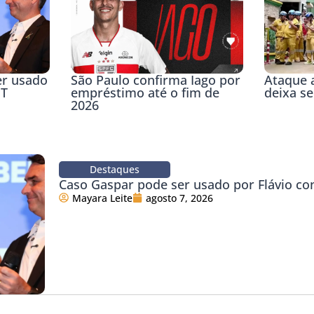
er usado
São Paulo confirma Iago por
Ataque a
PT
empréstimo até o fim de
deixa s
2026
Destaques
Caso Gaspar pode ser usado por Flávio co
Mayara Leite
agosto 7, 2026