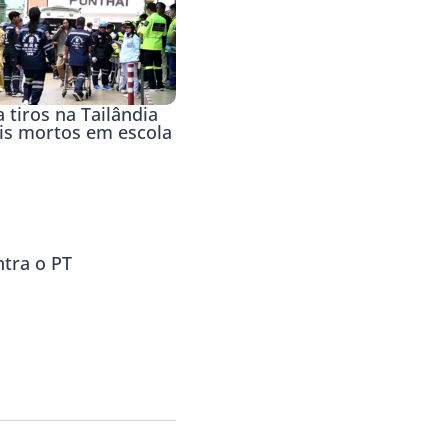
 tiros na Tailândia
eis mortos em escola
ntra o PT