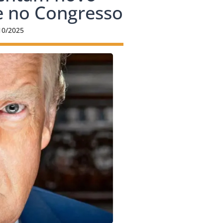
 no Congresso
10/2025