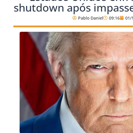
shutdown após impasse
Pablo Daniel
09:16
01/