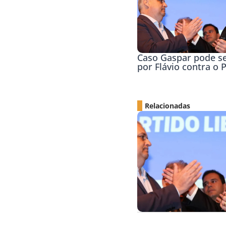
Caso Gaspar pode s
por Flávio contra o 
Relacionadas