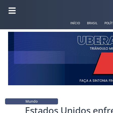
INÍCIO
BRASIL
POLÍT
Mundo
Estados Unidos enf