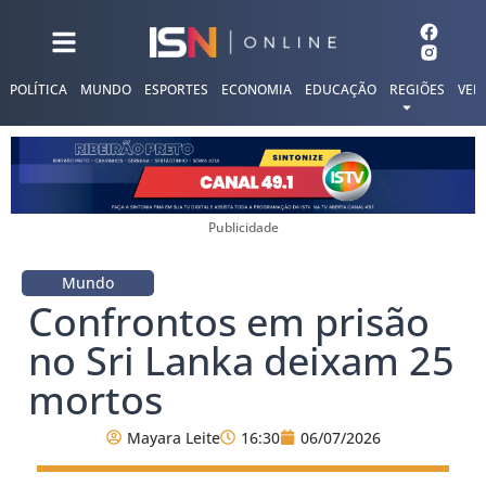
POLÍTICA
MUNDO
ESPORTES
ECONOMIA
EDUCAÇÃO
REGIÕES
VER
Publicidade
Mundo
Confrontos em prisão
no Sri Lanka deixam 25
mortos
Mayara Leite
16:30
06/07/2026