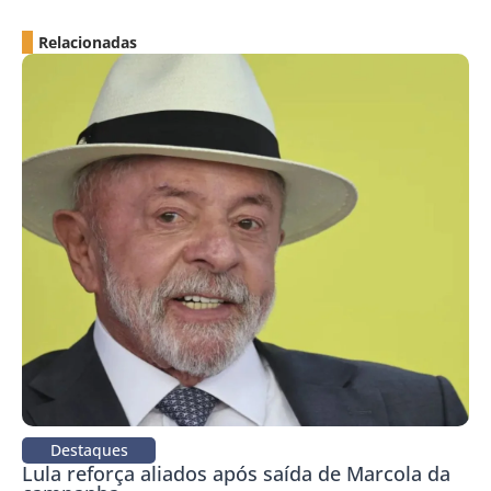
Relacionadas
Destaques
Lula reforça aliados após saída de Marcola da