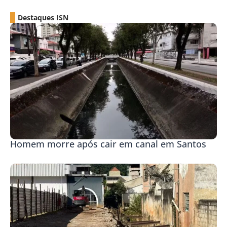
Destaques ISN
Homem morre após cair em canal em Santos