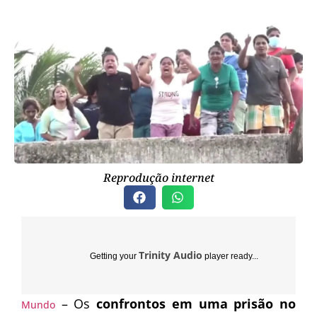
Reprodução internet
Trinity Audio
Getting your
player ready...
– Os
confrontos em uma prisão no
Mundo