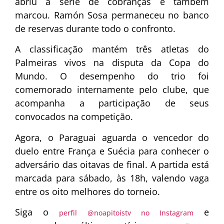
abriu a série de cobranças e também
marcou. Ramón Sosa permaneceu no banco
de reservas durante todo o confronto.
A classificação mantém três atletas do
Palmeiras vivos na disputa da Copa do
Mundo. O desempenho do trio foi
comemorado internamente pelo clube, que
acompanha a participação de seus
convocados na competição.
Agora, o Paraguai aguarda o vencedor do
duelo entre França e Suécia para conhecer o
adversário das oitavas de final. A partida está
marcada para sábado, às 18h, valendo vaga
entre os oito melhores do torneio.
Siga o
e
perfil @noapitoistv no Instagram