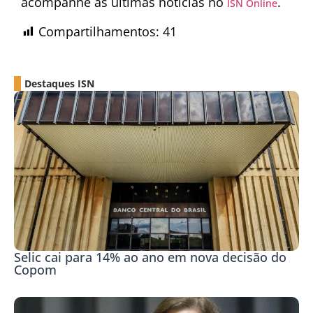
acompanhe as últimas notícias no
.
ISN Online
Compartilhamentos:
41
Destaques ISN
Selic cai para 14% ao ano em nova decisão do
Copom