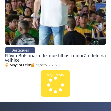
Destaques
Flávio Bolsonaro diz que filhas cuidarão dele na
velhice
Mayara Leite
agosto 6, 2026
VEJA MAIS