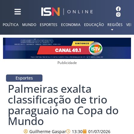
POLÍTICA
MUNDO
ESPORTES
ECONOMIA
EDUCAÇÃO
REGIÕES
VER
Publicidade
Esportes
Palmeiras exalta
classificação de trio
paraguaio na Copa do
Mundo
Guilherme Gaspar
13:30
01/07/2026