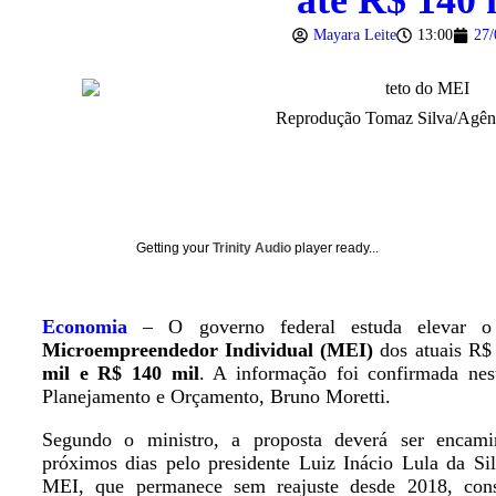
até R$ 140 
Mayara Leite
13:00
27/
Reprodução Tomaz Silva/Agênc
Getting your
Trinity Audio
player ready...
Economia
– O governo federal estuda elevar o 
Microempreendedor Individual (MEI)
dos atuais R$
mil e R$ 140 mil
. A informação foi confirmada nest
Planejamento e Orçamento, Bruno Moretti.
Segundo o ministro, a proposta deverá ser encam
próximos dias pelo presidente Luiz Inácio Lula da Sil
MEI, que permanece sem reajuste desde 2018, cons