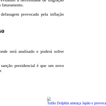
 evitando a necessidade de migração
o faturamento.
defasagem provocada pela inflação
so
onde será analisado e poderá sofrer
a sanção presidencial é que um novo
r.
Tufão Dolphin ameaça Japão e provoca 