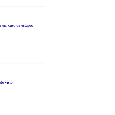
e em caso de estupro
e visto