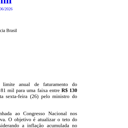
mil
06/2026
ia Brasil
limite anual de faturamento do
 81 mil para uma faixa entre
R$ 130
a sexta-feira (26) pelo ministro do
inhada ao Congresso Nacional nos
va. O objetivo é atualizar o teto do
iderando a inflação acumulada no