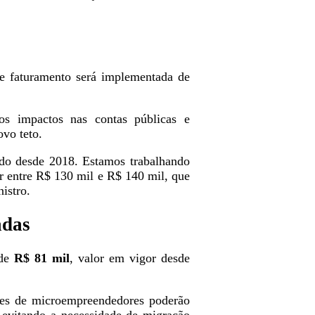
e faturamento será implementada de
os impactos nas contas públicas e
ovo teto.
ado desde 2018. Estamos trabalhando
ar entre R$ 130 mil e R$ 140 mil, que
istro.
adas
 de
R$ 81 mil
, valor em vigor desde
res de microempreendedores poderão