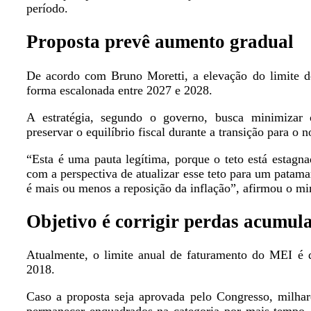
período.
Proposta prevê aumento gradual
De acordo com Bruno Moretti, a elevação do limite d
forma escalonada entre 2027 e 2028.
A estratégia, segundo o governo, busca minimizar 
preservar o equilíbrio fiscal durante a transição para o n
“Esta é uma pauta legítima, porque o teto está estagn
com a perspectiva de atualizar esse teto para um patam
é mais ou menos a reposição da inflação”, afirmou o min
Objetivo é corrigir perdas acumul
Atualmente, o limite anual de faturamento do MEI é
2018.
Caso a proposta seja aprovada pelo Congresso, milha