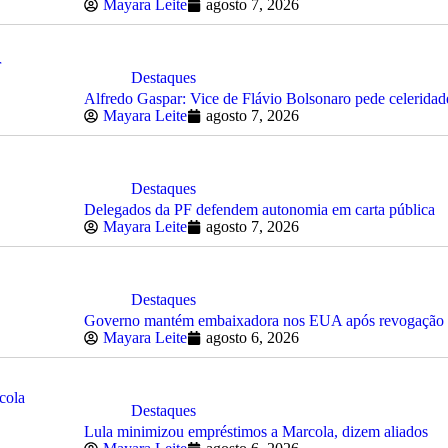
Mayara Leite
agosto 7, 2026
Destaques
Alfredo Gaspar: Vice de Flávio Bolsonaro pede celeridad
Mayara Leite
agosto 7, 2026
Destaques
Delegados da PF defendem autonomia em carta pública
Mayara Leite
agosto 7, 2026
Destaques
Governo mantém embaixadora nos EUA após revogação d
Mayara Leite
agosto 6, 2026
Destaques
Lula minimizou empréstimos a Marcola, dizem aliados