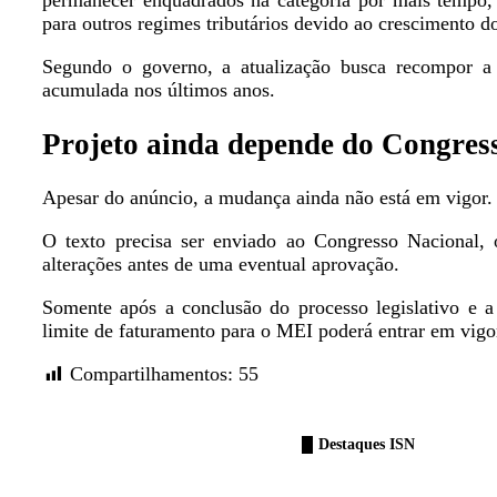
permanecer enquadrados na categoria por mais tempo,
para outros regimes tributários devido ao crescimento d
Segundo o governo, a atualização busca recompor a 
acumulada nos últimos anos.
Projeto ainda depende do Congres
Apesar do anúncio, a mudança ainda não está em vigor.
O texto precisa ser enviado ao Congresso Nacional, 
alterações antes de uma eventual aprovação.
Somente após a conclusão do processo legislativo e 
limite de faturamento para o MEI poderá entrar em vigo
Compartilhamentos:
55
Destaques ISN