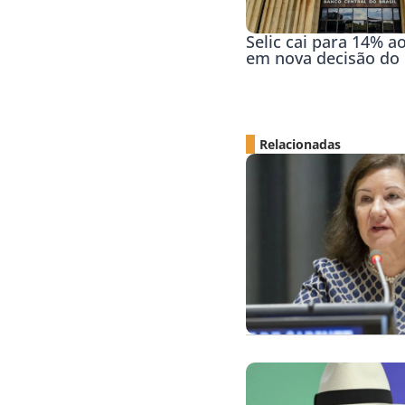
Selic cai para 14% a
em nova decisão d
Relacionadas