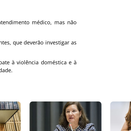
 atendimento médico, mas não
tes, que deverão investigar as
ate à violência doméstica e à
dade.