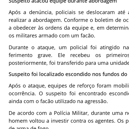
Suspeito atacou equipe durante abordagem
Após a denúncia, policiais se deslocaram até 
realizar a abordagem. Conforme o boletim de o
a obedecer às ordens da equipe e, em determi
os militares armado com um facão.
Durante o ataque, um policial foi atingido 
ferimento grave. Ele recebeu os primeir
posteriormente, foi transferido para uma unidad
Suspeito foi localizado escondido nos fundos do
Após o ataque, equipes de reforço foram mobili
ocorrência. O suspeito foi encontrado escond
ainda com o facão utilizado na agressão.
De acordo com a Polícia Militar, durante uma n
homem voltou a investir contra os agentes. Os p
de arma de fogo.