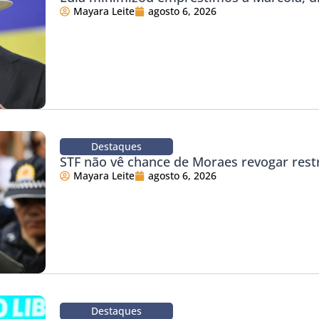
Mayara Leite
agosto 6, 2026
Destaques
STF não vê chance de Moraes revogar rest
Mayara Leite
agosto 6, 2026
Destaques