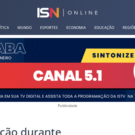
ÍTICA
MUNDO
ESPORTES
ECONOMIA
EDUCAÇÃO
REGIÕ
Publicidade
acão durante