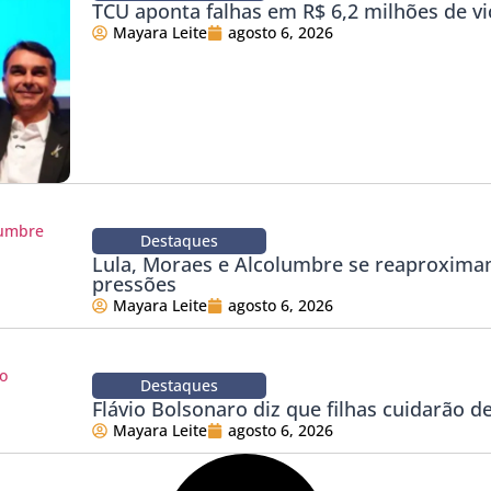
TCU aponta falhas em R$ 6,2 milhões de vi
Mayara Leite
agosto 6, 2026
Destaques
Lula, Moraes e Alcolumbre se reaproxim
pressões
Mayara Leite
agosto 6, 2026
Destaques
Flávio Bolsonaro diz que filhas cuidarão de
Mayara Leite
agosto 6, 2026