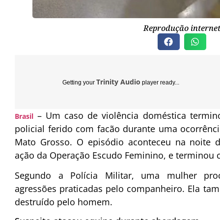
Reprodução interne
Trinity Audio
Getting your
player ready...
– Um caso de violência doméstica termin
Brasil
policial ferido com facão durante uma ocorrênc
Mato Grosso. O episódio aconteceu na noite 
ação da Operação Escudo Feminino, e terminou 
Segundo a Polícia Militar, uma mulher pro
agressões praticadas pelo companheiro. Ela tam
destruído pelo homem.