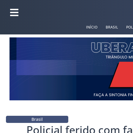
INÍCIO
BRASIL
POL
Brasil
Policial ferido com f