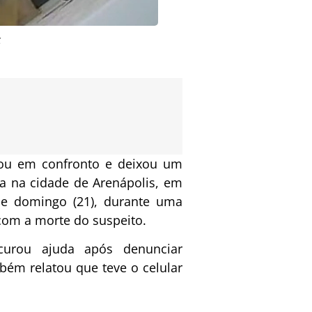
t
ou em confronto e deixou um
ia na cidade de Arenápolis, em
de domingo (21), durante uma
com a morte do suspeito.
curou ajuda após denunciar
bém relatou que teve o celular