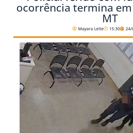
ocorrência termina em
MT
Mayara Leite
15:30
24/