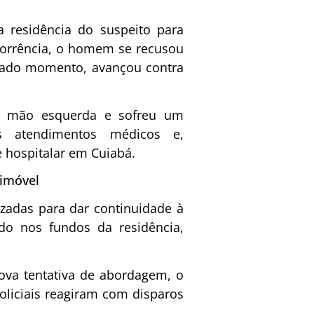
a residência do suspeito para
corrência, o homem se recusou
nado momento, avançou contra
na mão esquerda e sofreu um
os atendimentos médicos e,
e hospitalar em Cuiabá.
 imóvel
zadas para dar continuidade à
ido nos fundos da residência,
ova tentativa de abordagem, o
oliciais reagiram com disparos