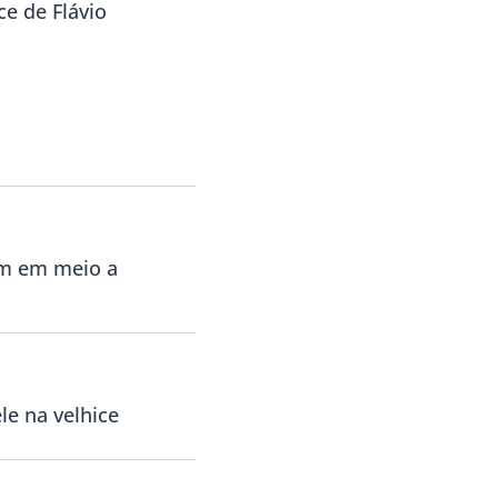
ce de Flávio
am em meio a
le na velhice