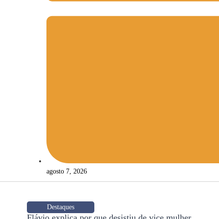
agosto 7, 2026
Destaques
Flávio explica por que desistiu de vice mulher