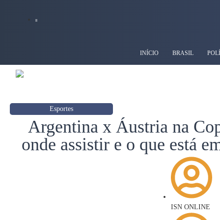
INÍCIO
BRASIL
POL
Esportes
Argentina x Áustria na Cop
onde assistir e o que está 
ISN ONLINE