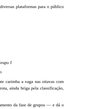
diversas plataformas para o público
rupo J
o
nte carimba a vaga nas oitavas com
ta, ainda briga pela classificação,
amento da fase de grupos — e dá o