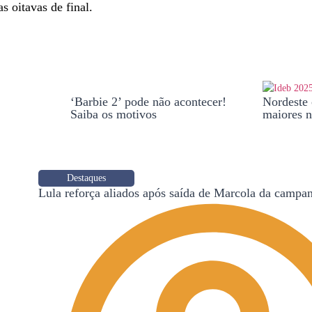
s oitavas de final.
‘Barbie 2’ pode não acontecer!
Nordeste 
Saiba os motivos
maiores n
Destaques
Lula reforça aliados após saída de Marcola da campa