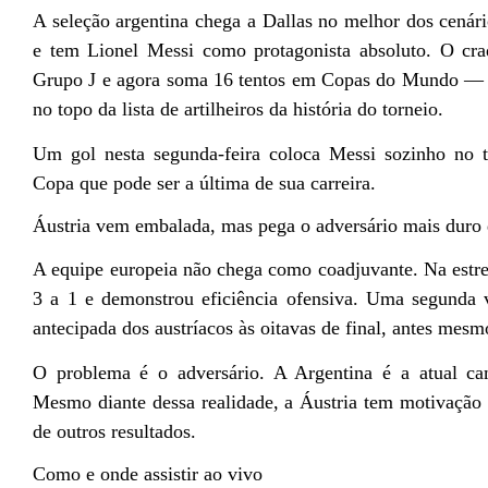
A seleção argentina chega a Dallas no melhor dos cenári
e tem Lionel Messi como protagonista absoluto. O cra
Grupo J e agora soma 16 tentos em Copas do Mundo — 
no topo da lista de artilheiros da história do torneio.
Um gol nesta segunda-feira coloca Messi sozinho no
Copa que pode ser a última de sua carreira.
Áustria vem embalada, mas pega o adversário mais duro
A equipe europeia não chega como coadjuvante. Na estrei
3 a 1 e demonstrou eficiência ofensiva. Uma segunda vi
antecipada dos austríacos às oitavas de final, antes mesm
O problema é o adversário. A Argentina é a atual cam
Mesmo diante dessa realidade, a Áustria tem motivação 
de outros resultados.
Como e onde assistir ao vivo