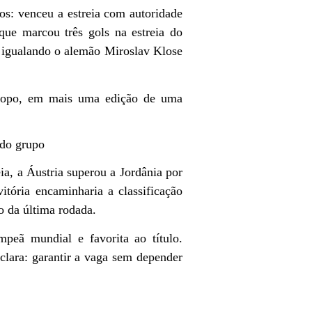
os: venceu a estreia com autoridade
que marcou três gols na estreia do
igualando o alemão Miroslav Klose
 topo, em mais uma edição de uma
 do grupo
a, a Áustria superou a Jordânia por
tória encaminharia a classificação
o da última rodada.
peã mundial e favorita ao título.
clara: garantir a vaga sem depender