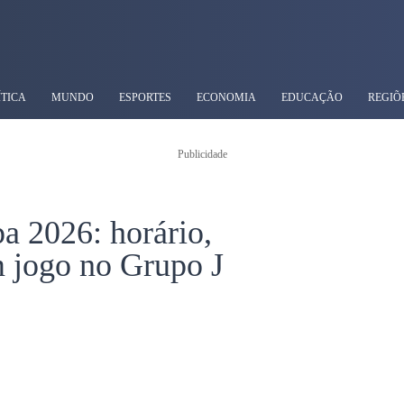
ÍTICA
MUNDO
ESPORTES
ECONOMIA
EDUCAÇÃO
REGIÕ
Publicidade
a 2026: horário,
em jogo no Grupo J