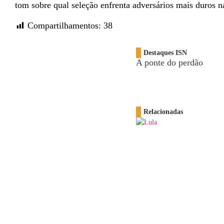
tom sobre qual seleção enfrenta adversários mais duros na
Compartilhamentos:
38
Destaques ISN
A ponte do perdão
Relacionadas