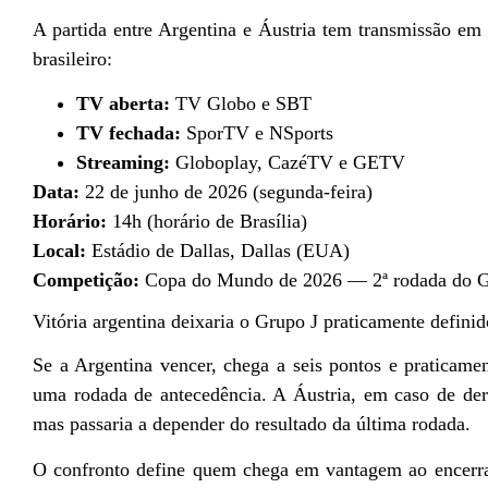
A partida entre Argentina e Áustria tem transmissão em 
brasileiro:
TV aberta:
TV Globo e SBT
TV fechada:
SporTV e NSports
Streaming:
Globoplay, CazéTV e GETV
Data:
22 de junho de 2026 (segunda-feira)
Horário:
14h (horário de Brasília)
Local:
Estádio de Dallas, Dallas (EUA)
Competição:
Copa do Mundo de 2026 — 2ª rodada do G
Vitória argentina deixaria o Grupo J praticamente definid
Se a Argentina vencer, chega a seis pontos e praticame
uma rodada de antecedência. A Áustria, em caso de derro
mas passaria a depender do resultado da última rodada.
O confronto define quem chega em vantagem ao encerr