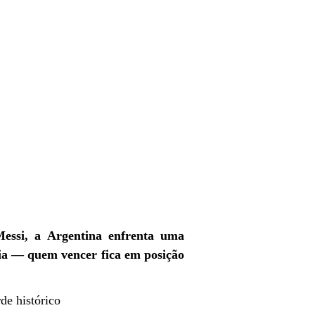
Messi, a Argentina enfrenta uma
nia — quem vencer fica em posição
de histórico