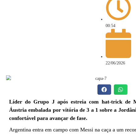
00:54
22/06/2026
Líder do Grupo J após estreia com hat-trick de 
Áustria embalada por vitória de 3 a 1 sobre a Jordâ
confortável para avançar de fase.
Argentina entra em campo com Messi na caça a um recor