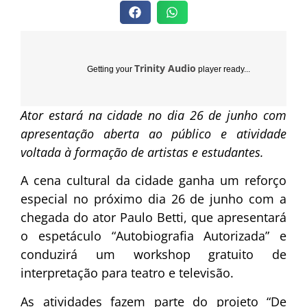
Trinity Audio
Getting your
player ready...
Ator estará na cidade no dia 26 de junho com
apresentação aberta ao público e atividade
voltada à formação de artistas e estudantes.
A cena cultural da cidade ganha um reforço
especial no próximo dia 26 de junho com a
chegada do ator
Paulo Betti
, que apresentará
o espetáculo “Autobiografia Autorizada” e
conduzirá um workshop gratuito de
interpretação para teatro e televisão.
As atividades fazem parte do projeto “De