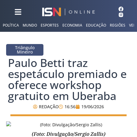
POLÍTICA
MUNDO
ESPORTES
ECONOMIA
EDUCAÇÃO
REGIÕES
VER
Triângulo
Mineiro
Paulo Betti traz
espetáculo premiado e
oferece workshop
gratuito em Uberaba
REDAÇÃO
16:56
19/06/2026
(Foto: Divulgação/Sergio Zallis)