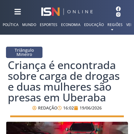
POLÍTICA
MUNDO
ESPORTES
ECONOMIA
EDUCAÇÃO
REGIÕES
VER
Triângulo
Mineiro
Criança é encontrada
sobre carga de drogas
e duas mulheres são
presas em Uberaba
REDAÇÃO
16:02
19/06/2026