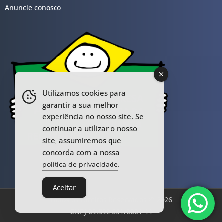
Anuncie conosco
Utilizamos cookies para
garantir a sua melhor
experiência no nosso site. Se
continuar a utilizar o nosso
site, assumiremos que
concorda com a nossa
.
política de privacidade
Aceitar
Todos os Direitos Reservados © 2026
CNPJ 09.592.631/0001-11