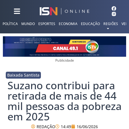
POLÍTICA
MUNDO
ESPORTES
ECONOMIA
EDUCAÇÃO
REGIÕES
VER
Publicidade
Baixada Santista
Suzano contribui para
retirada de mais de 44
mil pessoas da pobreza
em 2025
REDAÇÃO
14:49
16/06/2026