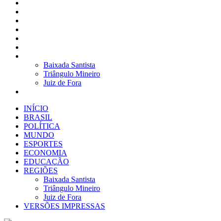
BRASIL
POLÍTICA
MUNDO
ESPORTES
ECONOMIA
EDUCAÇÃO
REGIÕES
Baixada Santista
Triângulo Mineiro
Juiz de Fora
VERSÕES IMPRESSAS
INÍCIO
BRASIL
POLÍTICA
MUNDO
ESPORTES
ECONOMIA
EDUCAÇÃO
REGIÕES
Baixada Santista
Triângulo Mineiro
Juiz de Fora
VERSÕES IMPRESSAS