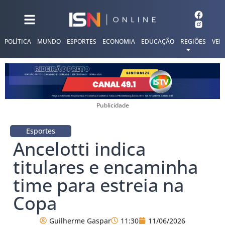
POLÍTICA
MUNDO
ESPORTES
ECONOMIA
EDUCAÇÃO
REGIÕES
VER
Publicidade
Esportes
Ancelotti indica
titulares e encaminha
time para estreia na
Copa
Guilherme Gaspar
11:30
11/06/2026