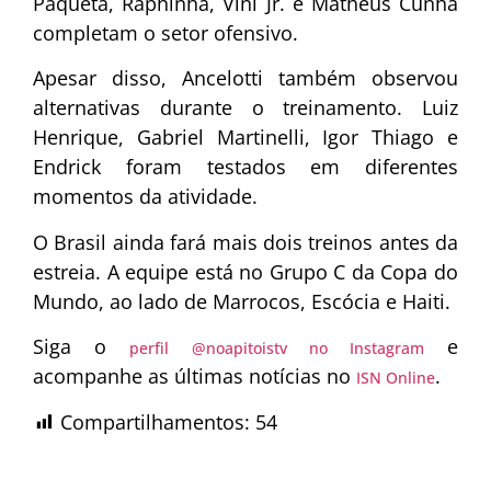
Paquetá, Raphinha, Vini Jr. e Matheus Cunha
completam o setor ofensivo.
Apesar disso, Ancelotti também observou
alternativas durante o treinamento. Luiz
Henrique, Gabriel Martinelli, Igor Thiago e
Endrick foram testados em diferentes
momentos da atividade.
O Brasil ainda fará mais dois treinos antes da
estreia. A equipe está no Grupo C da Copa do
Mundo, ao lado de Marrocos, Escócia e Haiti.
Siga o
e
perfil @noapitoistv no Instagram
acompanhe as últimas notícias no
.
ISN Online
Compartilhamentos:
54