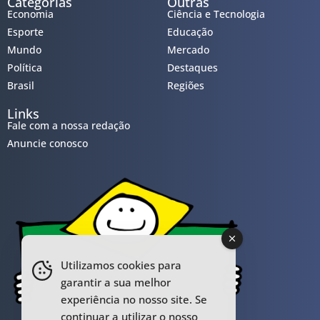
Categorias
Outras
Economia
Ciência e Tecnologia
Esporte
Educação
Mundo
Mercado
Política
Destaques
Brasil
Regiões
Links
Fale com a nossa redação
Anuncie conosco
Utilizamos cookies para
garantir a sua melhor
experiência no nosso site. Se
continuar a utilizar o nosso