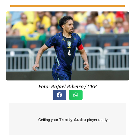
Foto: Rafael Ribeiro / CBF
Trinity Audio
Getting your
player ready...