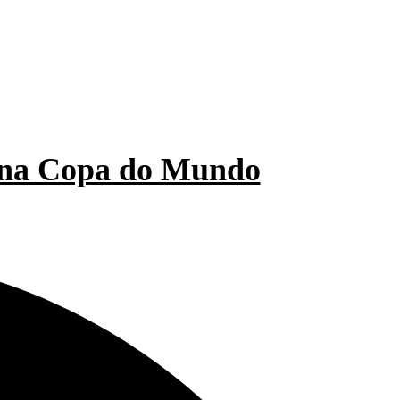
ES
VERSÕES IMPRESSAS
il na Copa do Mundo