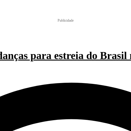
ÍTICA
MUNDO
ESPORTES
ECONOMIA
EDUCAÇÃO
REGIÕ
Publicidade
danças para estreia do Bras