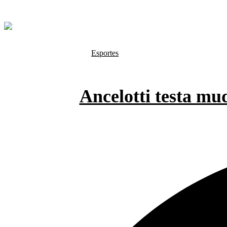
INÍCIO
BRASIL
POL
Esportes
Ancelotti testa mu