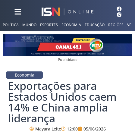
POLÍTICA
MUNDO
ESPORTES
ECONOMIA
EDUCAÇÃO
REGIÕES
VER
Publicidade
Economia
Exportações para
Estados Unidos caem
14% e China amplia
liderança
Mayara Leite
12:00
05/06/2026