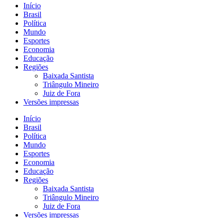
Início
Brasil
Política
Mundo
Esportes
Economia
Educação
Regiões
Baixada Santista
Triângulo Mineiro
Juiz de Fora
Versões impressas
Início
Brasil
Política
Mundo
Esportes
Economia
Educação
Regiões
Baixada Santista
Triângulo Mineiro
Juiz de Fora
Versões impressas