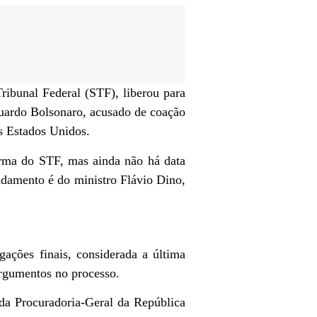
ibunal Federal (STF), liberou para
duardo Bolsonaro, acusado de coação
os Estados Unidos.
urma do STF, mas ainda não há data
ndamento é do ministro Flávio Dino,
gações finais, considerada a última
argumentos no processo.
da Procuradoria-Geral da República