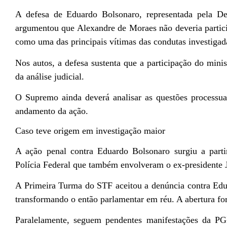
A defesa de Eduardo Bolsonaro, representada pela De
argumentou que Alexandre de Moraes não deveria partici
como uma das principais vítimas das condutas investigad
Nos autos, a defesa sustenta que a participação do mini
da análise judicial.
O Supremo ainda deverá analisar as questões processuai
andamento da ação.
Caso teve origem em investigação maior
A ação penal contra Eduardo Bolsonaro surgiu a parti
Polícia Federal que também envolveram o ex-presidente J
A Primeira Turma do STF aceitou a denúncia contra Ed
transformando o então parlamentar em réu. A abertura fo
Paralelamente, seguem pendentes manifestações da PG