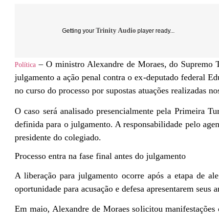
Trinity Audio
Getting your
player ready...
– O ministro Alexandre de Moraes, do Supremo Tr
Política
julgamento a ação penal contra o ex-deputado federal E
no curso do processo por supostas atuações realizadas n
O caso será analisado presencialmente pela Primeira T
definida para o julgamento. A responsabilidade pelo age
presidente do colegiado.
Processo entra na fase final antes do julgamento
A liberação para julgamento ocorre após a etapa de ale
oportunidade para acusação e defesa apresentarem seus 
Em maio, Alexandre de Moraes solicitou manifestações 