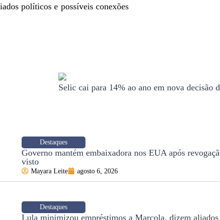
iados políticos e possíveis conexões
Selic cai para 14% ao ano em nova decisão
Destaques
Governo mantém embaixadora nos EUA após revogaçã
visto
Mayara Leite
agosto 6, 2026
Destaques
Lula minimizou empréstimos a Marcola, dizem aliados