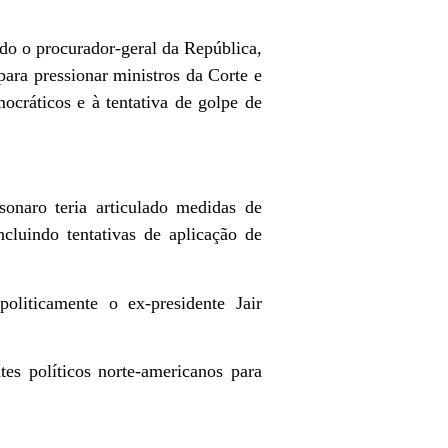
o o procurador-geral da República,
ara pressionar ministros da Corte e
mocráticos e à tentativa de golpe de
naro teria articulado medidas de
ncluindo tentativas de aplicação de
liticamente o ex-presidente Jair
es políticos norte-americanos para