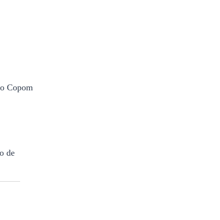
 do Copom
o de