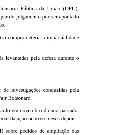
fensoria Pública da União (DPU),
par do julgamento por ser apontado
as.
stro comprometeria a imparcialidade
s levantadas pela defesa durante o
r de investigações conduzidas pela
air Bolsonaro.
uardo em novembro do ano passado,
rmal da ação ocorreu meses depois.
R sobre pedidos de ampliação das