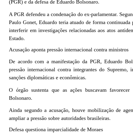
(PGR) e da defesa de Eduardo Bolsonaro.
A PGR defendeu a condenação do ex-parlamentar. Segund
Paulo Gonet, Eduardo teria atuado de forma continuada p
interferir em investigações relacionadas aos atos antide
Estado.
Acusação aponta pressão internacional contra ministros
De acordo com a manifestação da PGR, Eduardo Bolso
pressão internacional contra integrantes do Supremo, i
sanções diplomáticas e econômicas.
O órgão sustenta que as ações buscavam favorecer po
Bolsonaro.
Ainda segundo a acusação, houve mobilização de agent
ampliar a pressão sobre autoridades brasileiras.
Defesa questiona imparcialidade de Moraes