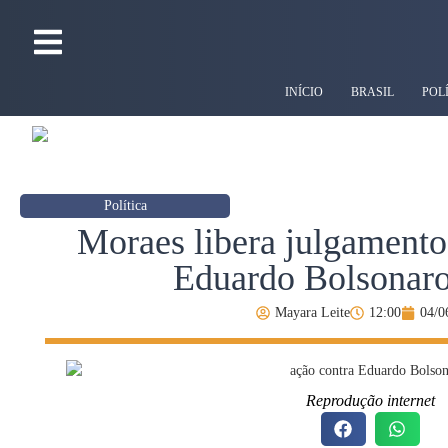
INÍCIO
BRASIL
POL
Política
Moraes libera julgamento
Eduardo Bolsonar
Mayara Leite
12:00
04/0
Reprodução internet