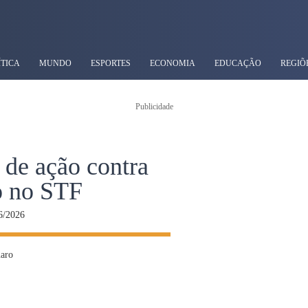
ÍTICA
MUNDO
ESPORTES
ECONOMIA
EDUCAÇÃO
REGIÕ
Publicidade
 de ação contra
o no STF
6/2026