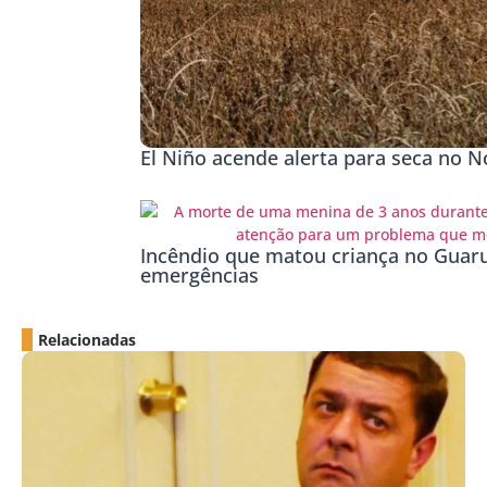
El Niño acende alerta para seca no No
Incêndio que matou criança no Guaru
emergências
Relacionadas