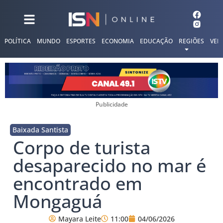
POLÍTICA
MUNDO
ESPORTES
ECONOMIA
EDUCAÇÃO
REGIÕES
VER
Publicidade
Baixada Santista
Corpo de turista
desaparecido no mar é
encontrado em
Mongaguá
Mayara Leite
11:00
04/06/2026