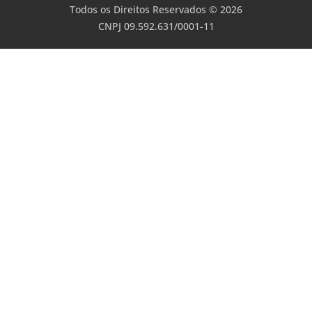
Todos os Direitos Reservados © 2026
CNPJ 09.592.631/0001-11