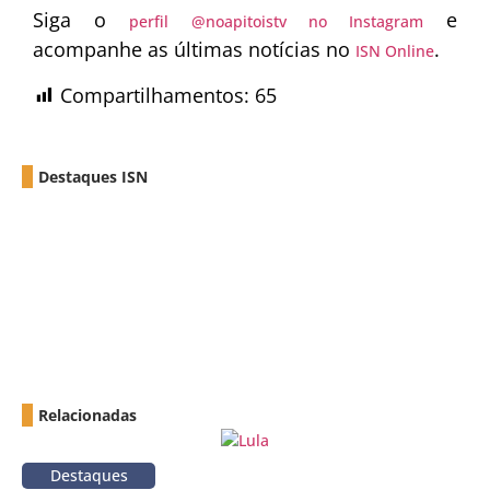
Siga o
e
perfil @noapitoistv no Instagram
acompanhe as últimas notícias no
.
ISN Online
Compartilhamentos:
65
Destaques ISN
Relacionadas
Destaques