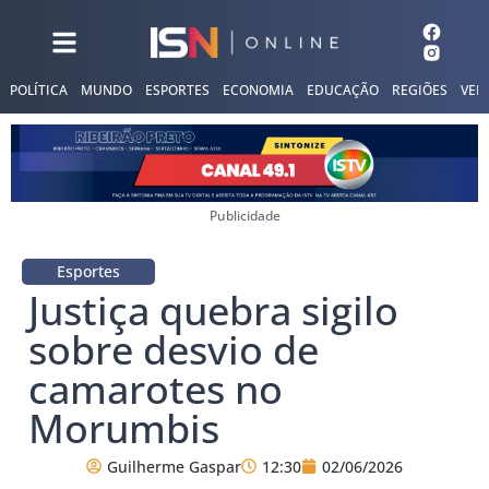
POLÍTICA
MUNDO
ESPORTES
ECONOMIA
EDUCAÇÃO
REGIÕES
VER
Publicidade
Esportes
Justiça quebra sigilo
sobre desvio de
camarotes no
Morumbis
Guilherme Gaspar
12:30
02/06/2026