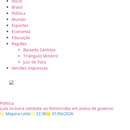
Início
Brasil
Política
Mundo
Esportes
Economia
Educação
Regiões
Baixada Santista
Triângulo Mineiro
Juiz de Fora
Versões impressas
Política
Lula incluirá combate ao feminicídio em plano de governo
Mayara Leite
12:30
01/06/2026