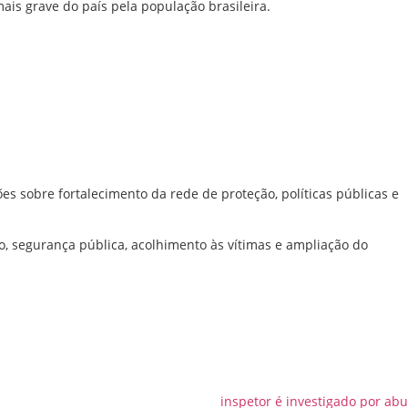
ais grave do país pela população brasileira.
s sobre fortalecimento da rede de proteção, políticas públicas e
, segurança pública, acolhimento às vítimas e ampliação do