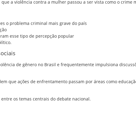
que a violência contra a mulher passou a ser vista como o crime m
es o problema criminal mais grave do país
ação
deram esse tipo de percepção popular
ítico.
ociais
lência de gênero no Brasil e frequentemente impulsiona discussõe
endem que ações de enfrentamento passam por áreas como educação
entre os temas centrais do debate nacional.