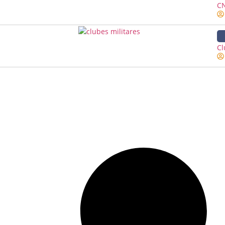
CN
Cl