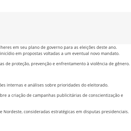
ulheres em seu plano de governo para as eleições deste ano.
minicídio em propostas voltadas a um eventual novo mandato.
s de proteção, prevenção e enfrentamento à violência de gênero.
s internas e análises sobre prioridades do eleitorado.
re a criação de campanhas publicitárias de conscientização e
e Nordeste, consideradas estratégicas em disputas presidenciais.