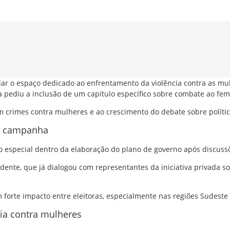
liar o espaço dedicado ao enfrentamento da violência contra as m
ta pediu a inclusão de um capítulo específico sobre combate ao fe
crimes contra mulheres e ao crescimento do debate sobre política
na campanha
 especial dentro da elaboração do plano de governo após discussõe
te, que já dialogou com representantes da iniciativa privada sob
forte impacto entre eleitoras, especialmente nas regiões Sudeste 
ia contra mulheres