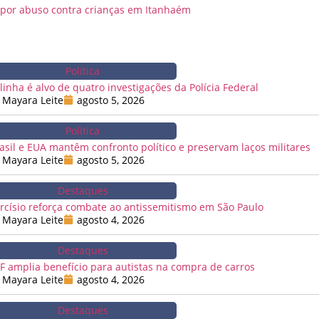
o por abuso contra crianças em Itanhaém
Política
linha é alvo de quatro investigações da Polícia Federal
Mayara Leite
agosto 5, 2026
Política
asil e EUA mantêm confronto político e preservam laços militares
Mayara Leite
agosto 5, 2026
Destaques
rcísio reforça combate ao antissemitismo em São Paulo
Mayara Leite
agosto 4, 2026
Destaques
F amplia benefício para autistas na compra de carros
Mayara Leite
agosto 4, 2026
Destaques