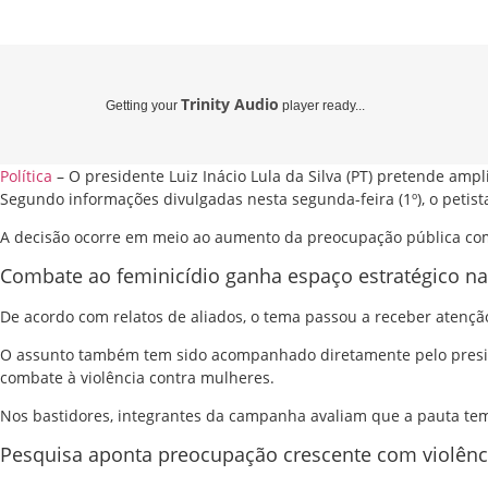
Trinity Audio
Getting your
player ready...
Política
– O presidente Luiz Inácio Lula da Silva (PT) pretende amp
Segundo informações divulgadas nesta segunda-feira (1º), o petis
A decisão ocorre em meio ao aumento da preocupação pública com 
Combate ao feminicídio ganha espaço estratégico 
De acordo com relatos de aliados, o tema passou a receber atenção
O assunto também tem sido acompanhado diretamente pelo presiden
combate à violência contra mulheres.
Nos bastidores, integrantes da campanha avaliam que a pauta tem 
Pesquisa aponta preocupação crescente com violênc