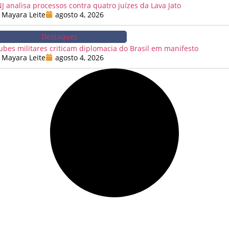
J analisa processos contra quatro juízes da Lava Jato
Mayara Leite
agosto 4, 2026
Destaques
ubes militares criticam diplomacia do Brasil em manifesto
Mayara Leite
agosto 4, 2026