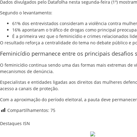
Dados divulgados pelo Datafolha nesta segunda-feira (1º) mostram 
Segundo o levantamento:
61% dos entrevistados consideram a violência contra mulher
16% apontaram o tráfico de drogas como principal preocup
É a primeira vez que o feminicídio e crimes relacionados li
O resultado reforça a centralidade do tema no debate público e pol
Feminicídio permanece entre os principais desafios s
O feminicídio continua sendo uma das formas mais extremas de vio
mecanismos de denúncia.
Especialistas e entidades ligadas aos direitos das mulheres def
acesso a canais de proteção.
Com a aproximação do período eleitoral, a pauta deve permanecer 
Compartilhamentos:
75
Destaques ISN