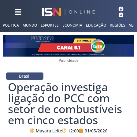
POLÍTICA
MUNDO
ESPORTES
ECONOMIA
EDUCAÇÃO
REGIÕES
VER
Publicidade
Brasil
Operação investiga
ligação do PCC com
setor de combustíveis
em cinco estados
Mayara Leite
12:00
31/05/2026