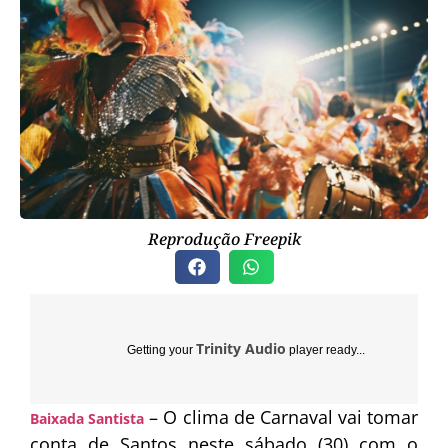
Reprodução Freepik
Trinity Audio
Getting your
player ready...
– O clima de Carnaval vai tomar
Baixada Santista
conta de Santos neste sábado (30) com o