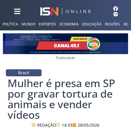
POLÍTICA
MUNDO
ESPORTES
ECONOMIA
EDUCAÇÃO
REGIÕES
VER
Publicidade
Brasil
Mulher é presa em SP
por gravar tortura de
animais e vender
vídeos
REDAÇÃO
14:33
28/05/2026