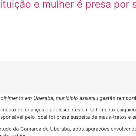
tituição e mulher é presa por
colhimento em Uberaba; município assumiu gestão temporár
imento de crianças e adolescentes em sofrimento psíquico 
sponsável pelo local foi presa suspeita de maus-tratos e e
entude da Comarca de Uberaba, após apurações envolvendo 
 de justiça.