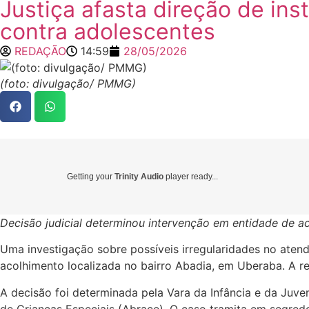
Justiça afasta direção de ins
contra adolescentes
REDAÇÃO
14:59
28/05/2026
(foto: divulgação/ PMMG)
Getting your
Trinity Audio
player ready...
Decisão judicial determinou intervenção em entidade de a
Uma investigação sobre possíveis irregularidades no atend
acolhimento localizada no bairro Abadia, em Uberaba. A re
A decisão foi determinada pela Vara da Infância e da Juv
de Crianças Especiais (Abrace). O caso tramita em segredo