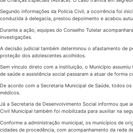
Segundo informações da Polícia Civil, a ocorrência foi ini
conduzida à delegacia, prestou depoimento e acabou autua
Durante a ação, equipes do Conselho Tutelar acompanharam 
investigações.
A decisão judicial também determinou o afastamento de pe
proteção dos adolescentes acolhidos.
Sem vínculo direto com a instituição, o Município assumi
de saúde e assistência social passaram a atuar de forma
De acordo com a Secretaria Municipal de Saúde, todos os 
médicos.
Já a Secretaria de Desenvolvimento Social informou que a
Civil Municipal também foi mobilizada para auxiliar na se
Conforme a administração municipal, os municípios de ori
cidades de procedência, com acompanhamento da rede de 