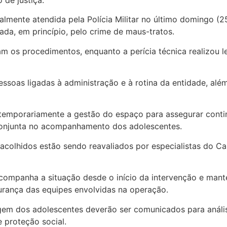
cialmente atendida pela Polícia Militar no último domingo 
da, em princípio, pelo crime de maus-tratos.
os procedimentos, enquanto a perícia técnica realizou lev
ssoas ligadas à administração e à rotina da entidade, alé
u temporariamente a gestão do espaço para assegurar conti
 conjunta no acompanhamento dos adolescentes.
acolhidos estão sendo reavaliados por especialistas do Ca
companha a situação desde o início da intervenção e mant
gurança das equipes envolvidas na operação.
gem dos adolescentes deverão ser comunicados para análise
proteção social.