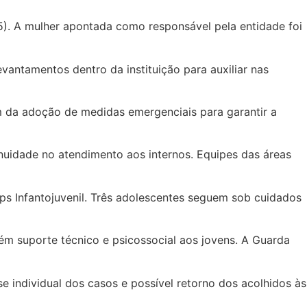
(25). A mulher apontada como responsável pela entidade foi
antamentos dentro da instituição para auxiliar nas
m da adoção de medidas emergenciais para garantir a
nuidade no atendimento aos internos. Equipes das áreas
ps Infantojuvenil. Três adolescentes seguem sob cuidados
ém suporte técnico e psicossocial aos jovens. A Guarda
 individual dos casos e possível retorno dos acolhidos às