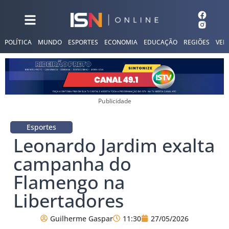
POLÍTICA
MUNDO
ESPORTES
ECONOMIA
EDUCAÇÃO
REGIÕES
VER
Publicidade
Esportes
Leonardo Jardim exalta
campanha do
Flamengo na
Libertadores
Guilherme Gaspar
11:30
27/05/2026