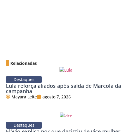
Relacionadas
Destaques
Lula reforça aliados após saída de Marcola da
campanha
Mayara Leite
agosto 7, 2026
Destaques
Flávio explica por que desistiu de vice mulher