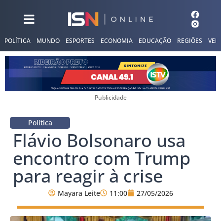
POLÍTICA
MUNDO
ESPORTES
ECONOMIA
EDUCAÇÃO
REGIÕES
VER
Publicidade
Política
Flávio Bolsonaro usa
encontro com Trump
para reagir à crise
Mayara Leite
11:00
27/05/2026