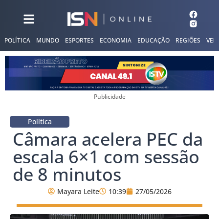
POLÍTICA
MUNDO
ESPORTES
ECONOMIA
EDUCAÇÃO
REGIÕES
VER
Publicidade
Política
Câmara acelera PEC da
escala 6×1 com sessão
de 8 minutos
Mayara Leite
10:39
27/05/2026