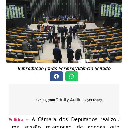
Reprodução Jonas Pereira/Agência Senado
Trinity Audio
Getting your
player ready...
– A Câmara dos Deputados realizou
Política
uma sessão relâmpago de apenas oito