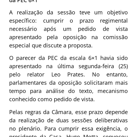
da PEC 6×1
A realização da sessão teve um objetivo
específico: cumprir o prazo regimental
necessário após um pedido de vista
apresentado pela oposição na comissão
especial que discute a proposta.
O parecer da PEC da escala 6×1 havia sido
apresentado na última segunda-feira (25)
pelo relator
Leo Prates
. No entanto,
parlamentares da oposição solicitaram mais
tempo para análise do texto, mecanismo
conhecido como pedido de vista.
Pelas regras da Câmara, esse prazo depende
da realização de duas sessões deliberativas
no plenário. Para cumprir essa exigência, o
presidente da Casa,
Hugo Motta
, convocou