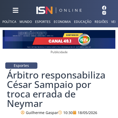
POLÍTICA
MUNDO
ESPORTES
ECONOMIA
EDUCAÇÃO
REGIÕES
VER
Publicidade
Esportes
Árbitro responsabiliza
César Sampaio por
troca errada de
Neymar
Guilherme Gaspar
10:30
18/05/2026