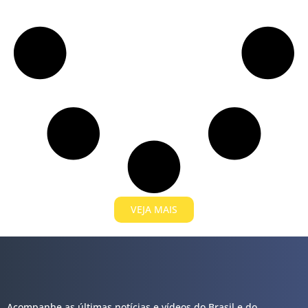
VEJA MAIS
Acompanhe as últimas notícias e vídeos do Brasil e do