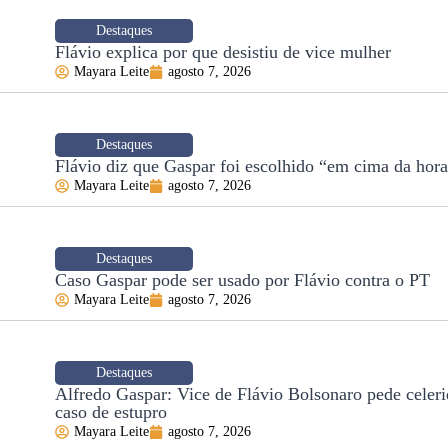
Destaques
Flávio explica por que desistiu de vice mulher
Mayara Leite
agosto 7, 2026
Destaques
Flávio diz que Gaspar foi escolhido “em cima da hor
Mayara Leite
agosto 7, 2026
Destaques
Caso Gaspar pode ser usado por Flávio contra o PT
Mayara Leite
agosto 7, 2026
Destaques
Alfredo Gaspar: Vice de Flávio Bolsonaro pede celer
caso de estupro
Mayara Leite
agosto 7, 2026