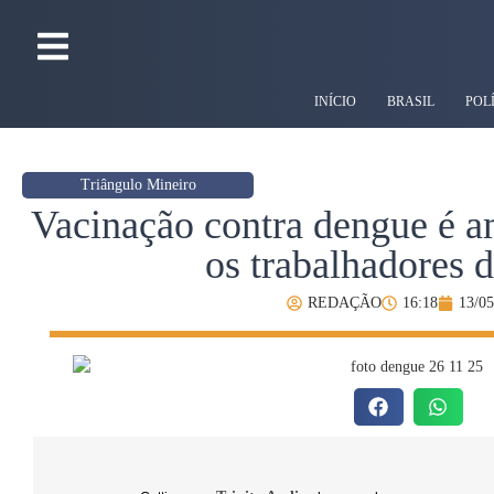
INÍCIO
BRASIL
POL
Triângulo Mineiro
Vacinação contra dengue é a
os trabalhadores 
REDAÇÃO
16:18
13/05