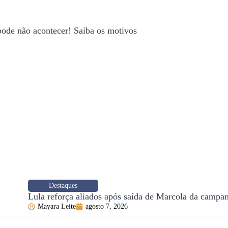
pode não acontecer! Saiba os motivos
Destaques
Lula reforça aliados após saída de Marcola da campa
Mayara Leite
agosto 7, 2026