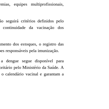
ias, equipes multiprofissionais,
 seguirá critérios definidos pelo
 continuidade da vacinação dos
ento dos estoques, o registro das
ipes responsáveis pela imunização.
 a dengue segue disponível para
oritário pelo Ministério da Saúde. A
 o calendário vacinal e garantam a