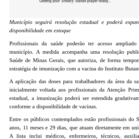
Trinity Audio
Getting your
player ready...
Município seguirá resolução estadual e poderá expan
disponibilidade em estoque
Profissionais da saúde poderão ter acesso ampliad
município. A medida acompanha uma resolução public
Saúde de Minas Gerais, que autoriza, de forma tempor
estratégia de imunização com a vacina do Instituto Butan
A aplicação das doses para trabalhadores da área da 
inicialmente voltada aos profissionais da Atenção Pri
estadual, a imunização poderá ser estendida gradativam
conforme a disponibilidade de vacinas.
Entre os públicos contemplados estão profissionais do
anos, 11 meses e 29 dias, que atuam diretamente em uni
A lista inclui médicos, enfermeiros, técnicos, auxil