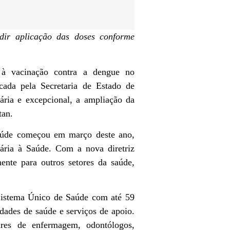
dir aplicação das doses conforme
o à vacinação contra a dengue no
ada pela Secretaria de Estado de
ária e excepcional, a ampliação da
tan.
saúde começou em março deste ano,
mária à Saúde. Com a nova diretriz
ente para outros setores da saúde,
 Sistema Único de Saúde com até 59
dades de saúde e serviços de apoio.
iares de enfermagem, odontólogos,