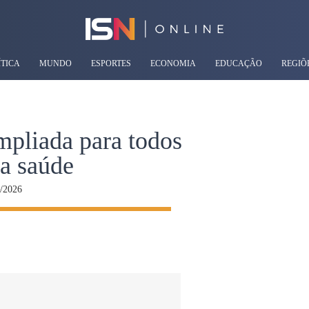
ÍTICA
MUNDO
ESPORTES
ECONOMIA
EDUCAÇÃO
REGIÕ
mpliada para todos
da saúde
/2026