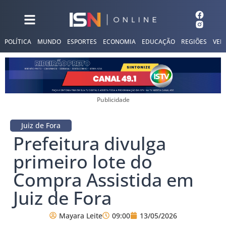
POLÍTICA
MUNDO
ESPORTES
ECONOMIA
EDUCAÇÃO
REGIÕES
VER
Publicidade
Juiz de Fora
Prefeitura divulga
primeiro lote do
Compra Assistida em
Juiz de Fora
Mayara Leite
09:00
13/05/2026