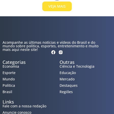
VEJA MAIS
Acompanhe as últimas notícias e vídeos do Brasil e do
mundo sobre política, esportes, entretenimento e muito
mais aqui neste site!
Categorias
Outras
Economia
Ciência e Tecnologia
Esporte
Educação
Mundo
Mercado
Política
Destaques
Brasil
Regiões
Links
Fale com a nossa redação
Anuncie conosco